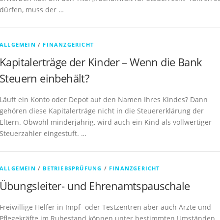
dürfen, muss der …
ALLGEMEIN
/
FINANZGERICHT
Kapitalerträge der Kinder – Wenn die Bank
Steuern einbehält?
Läuft ein Konto oder Depot auf den Namen Ihres Kindes? Dann
gehören diese Kapitalerträge nicht in die Steuererklärung der
Eltern. Obwohl minderjährig, wird auch ein Kind als vollwertiger
Steuerzahler eingestuft. …
ALLGEMEIN
/
BETRIEBSPRÜFUNG
/
FINANZGERICHT
Übungsleiter- und Ehrenamtspauschale
Freiwillige Helfer in Impf- oder Testzentren aber auch Ärzte und
Pflegekräfte im Ruhestand können unter bestimmten Umständen