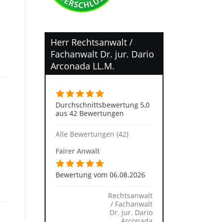
Herr Rechtsanwalt /
Fachanwalt Dr. jur. Dario
Arconada LL.M.
Durchschnittsbewertung 5,0
aus 42 Bewertungen
Alle Bewertungen (42)
Fairer Anwalt
Bewertung vom 06.08.2026
Rechtsanwalt
/ Fachanwalt
Dr. jur. Dario
Arconada