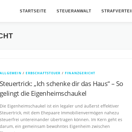
STARTSEITE
STEUERANWALT
STRAFVERTEI
CHT
ALLGEMEIN
/
ERBSCHAFTSTEUER
/
FINANZGERICHT
Steuertrick: „Ich schenke dir das Haus“ – So
gelingt die Eigenheimschaukel
Die Eigenheimschaukel ist ein legaler und äußerst effektiver
Steuertrick, mit dem Ehepaare Immobilienvermögen nahezu
steuerfrei untereinander übertragen können. Im Kern geht es
darum, ein gemeinsam bewohntes Eigenheim zwischen