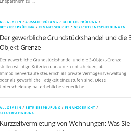
Ehepartnern zu …
ALLGEMEIN
/
AUSSENPRÜFUNG / BETRIEBSPRÜFUNG
/
BETRIEBSPRÜFUNG
/
FINANZGERICHT
/
GERICHTSENTSCHEIDUNGEN
Der gewerbliche Grundstückshandel und die 3
Objekt-Grenze
Der gewerbliche Grundstückshandel und die 3-Objekt-Grenze
stellen wichtige Kriterien dar, um zu entscheiden, ob
Immobilienverkäufe steuerlich als private Vermögensverwaltung
oder als gewerbliche Tätigkeit einzustufen sind. Diese
Unterscheidung hat erhebliche steuerliche …
ALLGEMEIN
/
BETRIEBSPRÜFUNG
/
FINANZGERICHT
/
STEUERFAHNDUNG
Kurzzeitvermietung von Wohnungen: Was Sie