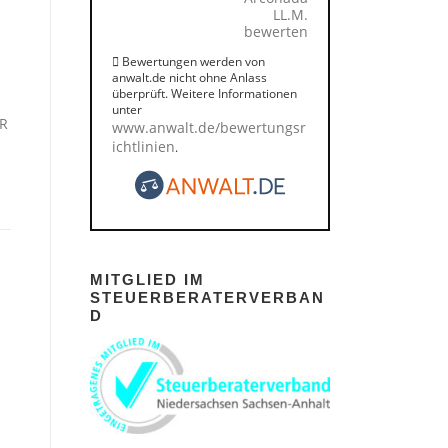
LL.M.
bewerten
Bewertungen werden von
anwalt.de nicht ohne Anlass
überprüft. Weitere Informationen
unter
 R
www.anwalt.de/bewertungsr
ichtlinien
.
MITGLIED IM
STEUERBERATERVERBAN
D
1