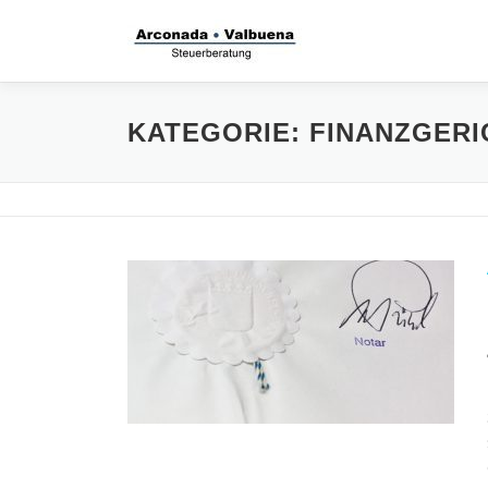
Zum
Inhalt
springen
KATEGORIE:
FINANZGERI