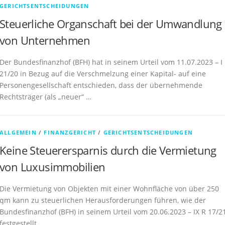
GERICHTSENTSCHEIDUNGEN
Steuerliche Organschaft bei der Umwandlung
von Unternehmen
Der Bundesfinanzhof (BFH) hat in seinem Urteil vom 11.07.2023 – I
21/20 in Bezug auf die Verschmelzung einer Kapital- auf eine
Personengesellschaft entschieden, dass der übernehmende
Rechtsträger (als „neuer“ …
ALLGEMEIN
/
FINANZGERICHT
/
GERICHTSENTSCHEIDUNGEN
Keine Steuerersparnis durch die Vermietung
von Luxusimmobilien
Die Vermietung von Objekten mit einer Wohnfläche von über 250
qm kann zu steuerlichen Herausforderungen führen, wie der
Bundesfinanzhof (BFH) in seinem Urteil vom 20.06.2023 – IX R 17/2
festgestellt …