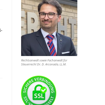
-
Rechtsanwalt sowie Fachanwalt für
Steuerrecht Dr. D. Arconada, LL.M.