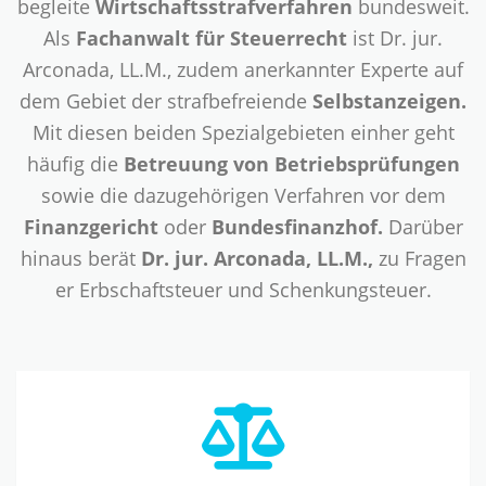
begleite
Wirtschaftsstrafverfahren
bundesweit.
Als
Fachanwalt für Steuerrecht
ist Dr. jur.
Arconada, LL.M., zudem anerkannter Experte auf
dem Gebiet der strafbefreiende
Selbstanzeigen.
Mit diesen beiden Spezialgebieten einher geht
häufig die
Betreuung von Betriebsprüfungen
sowie die dazugehörigen Verfahren vor dem
Finanzgericht
oder
Bundesfinanzhof.
Darüber
hinaus berät
Dr. jur. Arconada, LL.M.,
zu Fragen
er Erbschaftsteuer und Schenkungsteuer.
Spezialist
für
Steuerstrafrecht