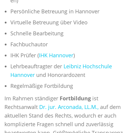
en)
Persönliche Betreuung in Hannover
Virtuelle Betreuung über Video
Schnelle Bearbeitung
Fachbuchautor
IHK Prüfer (
IHK Hannover
)
Lehrbeauftragter der
Leibniz Hochschule
Hannover
und Honorardozent
Regelmäßige Fortbildung
Im Rahmen ständiger
Fortbildung
ist
Rechtsanwalt
Dr. jur. Arconada, LL.M.,
auf dem
aktuellen Stand des Rechts, wodurch er auch
komplizierte Fragen schnell und zuverlässig
beantworten kann. Größtmögliche Transparenz,