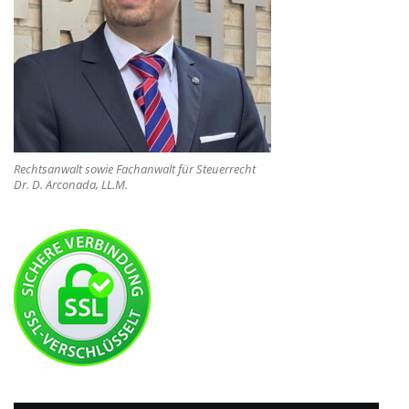
Rechtsanwalt sowie Fachanwalt für Steuerrecht
Dr. D. Arconada, LL.M.