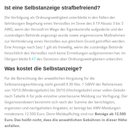
Ist eine Selbstanzeige strafbefreiend?
Die Verfolgung als Ordnungswidrigkeit unterbleibt in den Fällen der
fahrlässigen Begehung eines Verstoßes im Sinne des § 19 Absatz 3 bis 5
AWG, wenn der Verstoß im Wege der Eigenkontrolle aufgedeckt und der
zuständigen Behörde angezeigt wurde sowie angemessene Maßnahmen
zur Verhinderung eines Verstoßes aus gleichem Grund getroffen werden.
Eine Anzeige nach Satz 1 gilt als freiwillig, wenn die zuständige Behörde
hinsichtlich des Verstoßes noch keine Ermittlungen aufgenommen hat. Im
Übrigen bleibt §
47
des Gesetzes über Ordnungswidrigkeiten unberührt.
Was kostet die Selbstanzeige?
Für die Berechnung der anwaltlichen Vergütung für die
Selbstanzeigeerklärung steht gemäß § 30 Abs. 1 StBVV der Rahmensatz
von 10/10 (Mindestgebühr) bis 30/10 (Höchstgebühr) einer vollen Gebühr
nach Tabelle A für jede einzelne unterlassene Meldung zur Verfügung. Der
Gegenstandswert bestimmt sich nach der Summe der berichtigten,
ergänzten und nachgeholten Angaben, er beträgt bei AWV-Meldungen
mindestens 12.500 Euro. Denn Meldepflichtig sind nur
Beträge ab 12.500
Euro. Das heißt nicht, dass die anwaltlichen Gebühren in dieser Höhe
anfallen.