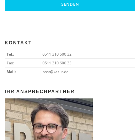
KONTAKT
Tel.:
0511 310 600 32
Fax:
0511 310 600 33
Mail:
post@kasur.de
IHR ANSPRECHPARTNER