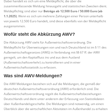
Dabei handelt es sich um eine Meldepflicht, die über die
zusammenfassende Meldung hinausgeht und statistischen Zwecken dient.
Meldepflichtig sind aber nur
Beträge ab 12.500 Euro / 50.000 Euro (ab
1.1.2025)
. Wenn es sich um mehrere Zahlungen einer Person unterhalb
von jeweils 12.500 Euro handelt, sind diese ebenfalls von der Meldepflicht
ausgenommen.
Wofür steht die Abkürzung AWV?
Die Abkürzung AWV steht für Außenwirtschaftsverordnung. Die
Meldepflicht für Überweisungen von und nach Deutschland ist im § 11 des
Außenwirtschaftsgesetzes (AWG) in Verbindung mit §§ 67 ff. der AWV
geregelt, um den Kapitalfluss ins und aus dem Ausland
(Außenwirtschaftsverkehr) zu kontrollieren und in einer
Außenwirtschaftsstatistik zu erfassen.
Was sind AWV-Meldungen?
Die AWV Meldungen beziehen sich auf die Meldungen, die gemäß der
deutschen Außenwirtschaftsverordnung (AWV) erforderlich sind. Die
Außenwirtschaftsverordnung regelt die Außenwirtschaftsbeziehungen
Deutschlands und dient unter anderem der Erfassung von Statistikdaten
über Außenhandelsgeschäfte. Die Meldungen sind notwendig, um einen
Überblick über die wirtschaftlichen Aktivitäten im Außenhandel zu erhalten