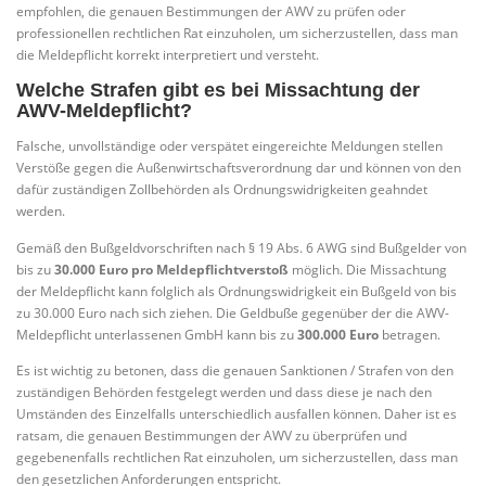
empfohlen, die genauen Bestimmungen der AWV zu prüfen oder
professionellen rechtlichen Rat einzuholen, um sicherzustellen, dass man
die Meldepflicht korrekt interpretiert und versteht.
Welche Strafen gibt es bei Missachtung der
AWV-Meldepflicht?
Falsche, unvollständige oder verspätet eingereichte Meldungen stellen
Verstöße gegen die Außenwirtschaftsverordnung dar und können von den
dafür zuständigen Zollbehörden als Ordnungswidrigkeiten geahndet
werden.
Gemäß den Bußgeldvorschriften nach § 19 Abs. 6 AWG sind Bußgelder von
bis zu
30.000 Euro pro Meldepflichtverstoß
möglich. Die Missachtung
der Meldepflicht kann folglich als Ordnungswidrigkeit ein Bußgeld von bis
zu 30.000 Euro nach sich ziehen. Die Geldbuße gegenüber der die AWV-
Meldepflicht unterlassenen GmbH kann bis zu
300.000 Euro
betragen.
Es ist wichtig zu betonen, dass die genauen Sanktionen / Strafen von den
zuständigen Behörden festgelegt werden und dass diese je nach den
Umständen des Einzelfalls unterschiedlich ausfallen können. Daher ist es
ratsam, die genauen Bestimmungen der AWV zu überprüfen und
gegebenenfalls rechtlichen Rat einzuholen, um sicherzustellen, dass man
den gesetzlichen Anforderungen entspricht.