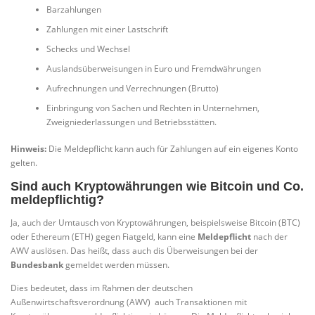
Barzahlungen
Zahlungen mit einer Lastschrift
Schecks und Wechsel
Auslandsüberweisungen in Euro und Fremdwährungen
Aufrechnungen und Verrechnungen (Brutto)
Einbringung von Sachen und Rechten in Unternehmen,
Zweigniederlassungen und Betriebsstätten.
Hinweis:
Die Meldepflicht kann auch für Zahlungen auf ein eigenes Konto
gelten.
Sind auch Kryptowährungen wie Bitcoin und Co.
meldepflichtig?
Ja, auch der Umtausch von Kryptowährungen, beispielsweise Bitcoin (BTC)
oder Ethereum (ETH) gegen Fiatgeld, kann eine
Meldepflicht
nach der
AWV auslösen. Das heißt, dass auch dis Überweisungen bei der
Bundesbank
gemeldet werden müssen.
Dies bedeutet, dass im Rahmen der deutschen
Außenwirtschaftsverordnung (AWV) auch Transaktionen mit