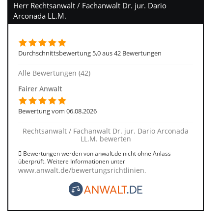
Herr Rechtsanwalt / Fachanwalt Dr. jur. Dario
Arconada LL.M.
Durchschnittsbewertung 5,0 aus 42 Bewertungen
Alle Bewertungen (42)
Fairer Anwalt
Bewertung vom 06.08.2026
Rechtsanwalt / Fachanwalt Dr. jur. Dario Arconada
LL.M. bewerten
Bewertungen werden von anwalt.de nicht ohne Anlass
überprüft. Weitere Informationen unter
www.anwalt.de/bewertungsrichtlinien
.