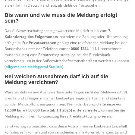
als ein Jahr in Deutschland lebt, als „Inländer“ anzusehen.
Bis wann und wie muss die Meldung erfolgt
sein?
Das Außenwirtschaftsgesetz gewährt eine Meldefrist bis zum
7.
Kalendertag des Folgemonats
, nachdem die Zahlung oder Überweisung
erfolgt ist. Für
Privatpersonen
genügt eine telefonische Meldung bei der
Bundesbank unter der Telefonnummer
0800 1234-111
. Unternehmer
müssen zuerst eine Benutzerregistrierung bei der Bundesbank
vornehmen, um in der Außenwirtschaftsstatistik erfasst werden zu können
(
Allgemeines Meldeportal Statistik
).
Bei welchen Ausnahmen darf ich auf die
Meldung verzichten?
Wareneinfuhren und Ausfuhrerlöse unterliegen nicht der Meldevorschrift.
Kredite und Einlagen mit einer Laufzeit geringer als 1 Jahr sind ebenfalls
von der Meldepflicht ausgenommen. Wenn der Betrag die
Grenze von
12.500 Euro / 50.000 Euro (ab 1.1.2025) unterschreitet,
können Sie die
Meldung auf Ihrem Kontoauszug Ihres Kreditinstituts ignorieren.
Es ist wichtig zu beachten, dass diese Ausnahmen im konkreten Einzelfall
komplex sein können und von verschiedenen Faktoren abhängen. Es wird