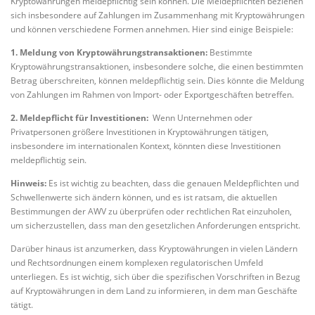
Kryptowährungen meldepflichtig sein können. Die Meldepflichten beziehen
sich insbesondere auf Zahlungen im Zusammenhang mit Kryptowährungen
und können verschiedene Formen annehmen. Hier sind einige Beispiele:
1. Meldung von Kryptowährungstransaktionen:
Bestimmte
Kryptowährungstransaktionen, insbesondere solche, die einen bestimmten
Betrag überschreiten, können meldepflichtig sein. Dies könnte die Meldung
von Zahlungen im Rahmen von Import- oder Exportgeschäften betreffen.
2. Meldepflicht für Investitionen:
Wenn Unternehmen oder
Privatpersonen größere Investitionen in Kryptowährungen tätigen,
insbesondere im internationalen Kontext, könnten diese Investitionen
meldepflichtig sein.
Hinweis:
Es ist wichtig zu beachten, dass die genauen Meldepflichten und
Schwellenwerte sich ändern können, und es ist ratsam, die aktuellen
Bestimmungen der AWV zu überprüfen oder rechtlichen Rat einzuholen,
um sicherzustellen, dass man den gesetzlichen Anforderungen entspricht.
Darüber hinaus ist anzumerken, dass Kryptowährungen in vielen Ländern
und Rechtsordnungen einem komplexen regulatorischen Umfeld
unterliegen. Es ist wichtig, sich über die spezifischen Vorschriften in Bezug
auf Kryptowährungen in dem Land zu informieren, in dem man Geschäfte
tätigt.