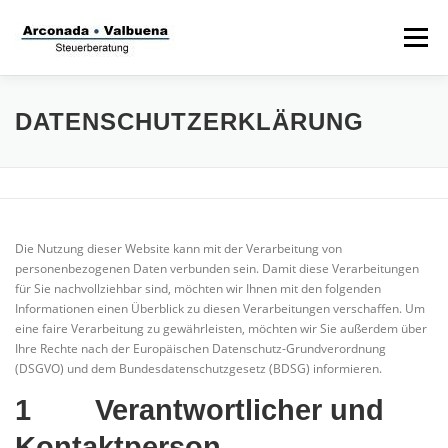
Zum
Inhalt
Menü
springen
STARTSEITE
STEUERANWALT
DATENSCHUTZERKLÄRUNG
STRAFVERTEIDIGER
TÄTIGKEITSFELDER
Die Nutzung dieser Website kann mit der Verarbeitung von
STIFTUNG
personenbezogenen Daten verbunden sein. Damit diese Verarbeitungen
für Sie nachvollziehbar sind, möchten wir Ihnen mit den folgenden
Informationen einen Überblick zu diesen Verarbeitungen verschaffen. Um
eine faire Verarbeitung zu gewährleisten, möchten wir Sie außerdem über
Ihre Rechte nach der Europäischen Datenschutz-Grundverordnung
(DSGVO) und dem Bundesdatenschutzgesetz (BDSG) informieren.
1 Verantwortlicher und
Kontaktperson