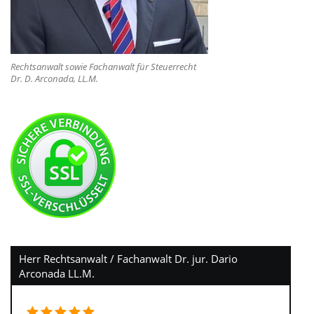
Rechtsanwalt sowie Fachanwalt für Steuerrecht
Dr. D. Arconada, LL.M.
Herr Rechtsanwalt / Fachanwalt Dr. jur. Dario
Arconada LL.M.