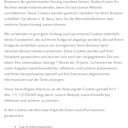
Browsers der gemeinsamen Sitzung zuordnen lassen. Dadurch kann Ihr
Rechner wiedererkannt werden, wenn Sie auf unsere Website
zurückkehren. Diese Cookies werden gelöscht, nachdem Sie Ihren Browser
schließen. Sie dienen z. B. dazu, dass Sie die Warenkorbfunktion über
mehrere Seiten hinweg nutzen können.
Wir verwenden in geringem Umfang auch persistente Cookies (ebenfalls
kleine Textdateien, die auf Ihrem Endgerät abgelegt werden), die auf Ihrem
Endgerät verbleiben und es uns ermöglichen, Ihren Browser beim
nächsten Besuch wiederzuerkennen. Diese Cookies werden auf Ihrer
Festplatte gespeichert und löschen sich nach der vorgegebenen Zeit von
allein. Ihre Lebensdauer beträgt 1 Monat bis 10 Jahre. So können wir Ihnen
unser Angebot nutzerfreundlicher, effektiver und sicherer präsentieren
und Ihnen beispielsweise speziell auf Ihre Interessen abgestimmte
Informationen auf der Seite anzeigen.
Unser berechtigtes Interesse an der Nutzung der Cookies gemäß Art
6
Abs. 1 S. 1 f) DSGVO liegt darin, unsere Website nutzerfreundlicher,
effektiver und sicherer zu machen.
In den Cookies werden etwa folgende Daten und Informationen
gespeichert:
Log-In-Informationen