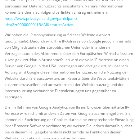
europäischen Datenschutzrechts einzuhalten. Nähere Informationen
können Sie dem nachfolgend verlinkten Eintrag entnehmen:
https://www.privacyshield.gov/participant?
id=a2zt000000001L5AAI&status=Active
.
Wir haben die IP-Anonymisierung auf dieser Website aktiviert
(
anonymizeIp
). Dadurch wird Ihre IP-Adresse von Google jedoch innerhalb
von Mitgliedstaaten der Europäischen Union oder in anderen
Vertragsstaaten des Abkommens über den Europäischen Wirtschaftsraum
zuvor gekürzt. Nur in Ausnahmefällen wird die volle IP-Adresse an einen
Server von Google in den USA übertragen und dort gekürzt. In unserem
Auftrag wird Google diese Informationen benutzen, um die Nutzung der
Website durch Sie auszuwerten, um Reports über die Websiteaktivitäten
zusammenzustellen und um weitere mit der Websitenutzung und der
Internetnutzung verbundene Dienstleistungen uns gegenüber zu
erbringen.
Die im Rahmen von Google Analytics von Ihrem Browser übermittelte IP-
Adresse wird nicht mit anderen Daten von Google zusammengeführt. Sie
können die Speicherung der Cookies durch eine entsprechende Einstellung
Ihrer Browser-Software verhindern; wir weisen Sie jedoch darauf hin, dass
Sie in diesem Fall gegebenenfalls nicht sämtliche Funktionen dieser
Website vollumfänglich werden nutzen können.