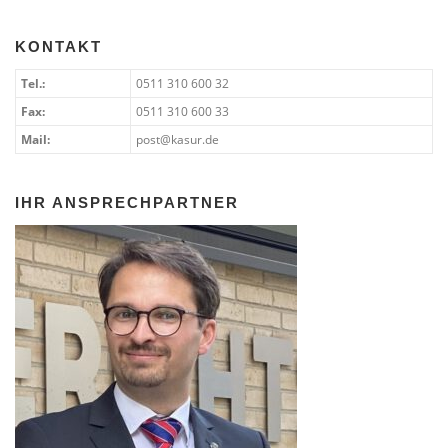
KONTAKT
Tel.:
0511 310 600 32
Fax:
0511 310 600 33
Mail:
post@kasur.de
IHR ANSPRECHPARTNER