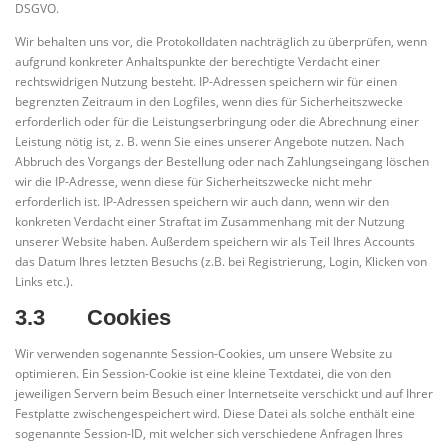
DSGVO.
Wir behalten uns vor, die Protokolldaten nachträglich zu überprüfen, wenn
aufgrund konkreter Anhaltspunkte der berechtigte Verdacht einer
rechtswidrigen Nutzung besteht. IP-Adressen speichern wir für einen
begrenzten Zeitraum in den Logfiles, wenn dies für Sicherheitszwecke
erforderlich oder für die Leistungserbringung oder die Abrechnung einer
Leistung nötig ist, z. B. wenn Sie eines unserer Angebote nutzen. Nach
Abbruch des Vorgangs der Bestellung oder nach Zahlungseingang löschen
wir die IP-Adresse, wenn diese für Sicherheitszwecke nicht mehr
erforderlich ist. IP-Adressen speichern wir auch dann, wenn wir den
konkreten Verdacht einer Straftat im Zusammenhang mit der Nutzung
unserer Website haben. Außerdem speichern wir als Teil Ihres Accounts
das Datum Ihres letzten Besuchs (z.B. bei Registrierung, Login, Klicken von
Links etc.).
3.3 Cookies
Wir verwenden sogenannte Session-Cookies, um unsere Website zu
optimieren. Ein Session-Cookie ist eine kleine Textdatei, die von den
jeweiligen Servern beim Besuch einer Internetseite verschickt und auf Ihrer
Festplatte zwischengespeichert wird. Diese Datei als solche enthält eine
sogenannte Session-ID, mit welcher sich verschiedene Anfragen Ihres