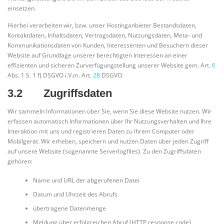
einsetzen.
Hierbei verarbeiten wir, bzw. unser Hostinganbieter Bestandsdaten,
Kontaktdaten, Inhaltsdaten, Vertragsdaten, Nutzungsdaten, Meta- und
Kommunikationsdaten von Kunden, Interessenten und Besuchern dieser
Website auf Grundlage unserer berechtigten Interessen an einer
effizienten und sicheren Zurverfügungstellung unserer Website gem. Art.
6
Abs. 1 S. 1 f) DSGVO i.V.m. Art.
28
DSGVO.
3.2 Zugriffsdaten
Wir sammeln Informationen über Sie, wenn Sie diese Website nutzen. Wir
erfassen automatisch Informationen über Ihr Nutzungsverhalten und Ihre
Interaktion mit uns und registrieren Daten zu Ihrem Computer oder
Mobilgerät. Wir erheben, speichern und nutzen Daten über jeden Zugriff
auf unsere Website (sogenannte Serverlogfiles). Zu den Zugriffsdaten
gehören:
Name und URL der abgerufenen Datei
Datum und Uhrzeit des Abrufs
übertragene Datenmenge
Meldung über erfolgreichen Abruf (HTTP response code)