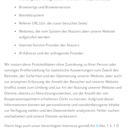
Browsertyp und Browserversion
Betriebssystem
Referer URL (d.h. die zuvor besuchte Seite)
Websites, die vom System des Nutzers über unsere Website
aufgerufen werden
Internet-Service-Provider des Nutzers
IP-Adresse und der anfragende Provider
Wir nutzen diese Protokolldaten ohne Zuordnung zu Ihrer Person oder
sonstiger Profilerstellung für statistische Auswertungen zum Zweck des
Betriebs, der Sicherheit und der Optimierung unserer Website, aber auch
zur anonymen Erfassung der Anzahl der Besucher auf unserer Website
(traffic) sowie zum Umfang und zur Art der Nutzung unserer Website und
Dienste, ebenso zu Abrechnungszwecken, um die Anzahl der von
Kooperationspartnern erhaltenen Clicks zu messen. Aufgrund dieser
Informationen können wir personalisierte und standortbezogene Inhalte
zur Verfügung stellen und den Datenverkehr analysieren, Fehler suchen
und beheben und unsere Dienste verbessern.
Hierin liegt auch unser berechtigtes Interesse gemäß Art
6
Abs. 1 S. 1 f)