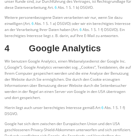
unser Kunde sind, zur Durchführung des Vertrages, ist Rechtsgrundlage für
diese Datenverarbeitung Art.
6
Abs. 1 S. 1 b) DSGVO.
Weitere personenbezogene Daten verarbeiten wir nur, wenn Sie dazu
einwilligen (Art.
6
Abs. 1 S. 1 a) DSGVO) oder wir ein berechtigtes Interesse
an der Verarbeitung Ihrer Daten haben (Art.
6
Abs. 1 S. 1 f) DSGVO). Ein
berechtigtes Interesse liegt z. B. darin, auf Ihre E-Mail zu antworten.
4 Google Analytics
Wir benutzen Google Analytics, einen Webanalysedienst der Google Inc.
(„Google“). Google Analytics verwendet sog. „Cookies“, Textdateien, die auf
Ihrem Computer gespeichert werden und die eine Analyse der Benutzung
der Website durch Sie ermöglichen. Die durch den Cookie erzeugten
Informationen über Benutzung dieser Website durch die Seitenbesucher
werden in der Regel an einen Server von Google in den USA übertragen
und dort gespeichert.
Hierin liegt auch unser berechtigtes Interesse gemäß Art
6
Abs. 1 S. 1 f)
DSGVO.
Google hat sich dem zwischen der Europäischen Union und den USA
geschlossenen Privacy-Shield-Abkommen unterworfen und sich zertifiziert.
Dadurch verpflichtet sich Google, die Standards und Vorschriften des