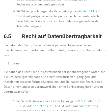
Rechtsansprüchen benötigen, oder
Sie Widerspruch gegen die Verarbeitung gemäß
Art. 21
Abs. 1
DSGVO eingelegt haben, solange noch nicht feststeht, ob die
berechtigten Gründe unseres Unternehmens gegenüber den
Ihren überwiegen.
6.5 Recht auf Datenübertragbarkeit
Sie haben das Recht, Sie betreffende personenbezogene Daten
maschinenlesbar zu erhalten, zu übermitteln, oder von uns übermitteln zu
lasen.
Im Einzelnen:
Sie haben das Recht, die Sie betreffenden personenbezogenen Daten, die
Sie uns bereitgestellt haben, in einem strukturierten, gängigen und
maschinenlesbaren Format zu erhalten, und Sie haben das Recht, diese
Daten einem anderen Verantwortlichen ohne Behinderung durch uns zu
übermitteln, sofern
die Verarbeitung auf einer Einwilligung gemäß
Art. 6
Abs. 1 1 a)
DSGVO oder
Art. 9
Abs. 2 a) DSGVO oder auf einem Vertrag
gemäß
Art. 6
Abs. 1 S. 1 b) DSGVO beruht und