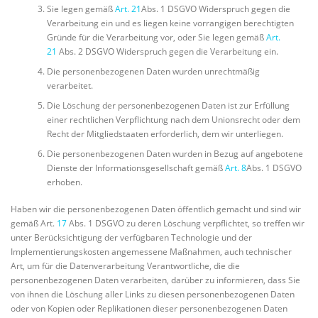
Sie legen gemäß
Art. 21
Abs. 1 DSGVO Widerspruch gegen die
Verarbeitung ein und es liegen keine vorrangigen berechtigten
Gründe für die Verarbeitung vor, oder Sie legen gemäß
Art.
21
Abs. 2 DSGVO Widerspruch gegen die Verarbeitung ein.
Die personenbezogenen Daten wurden unrechtmäßig
verarbeitet.
Die Löschung der personenbezogenen Daten ist zur Erfüllung
einer rechtlichen Verpflichtung nach dem Unionsrecht oder dem
Recht der Mitgliedstaaten erforderlich, dem wir unterliegen.
Die personenbezogenen Daten wurden in Bezug auf angebotene
Dienste der Informationsgesellschaft gemäß
Art. 8
Abs. 1 DSGVO
erhoben.
Haben wir die personenbezogenen Daten öffentlich gemacht und sind wir
gemäß Art.
17
Abs. 1 DSGVO zu deren Löschung verpflichtet, so treffen wir
unter Berücksichtigung der verfügbaren Technologie und der
Implementierungskosten angemessene Maßnahmen, auch technischer
Art, um für die Datenverarbeitung Verantwortliche, die die
personenbezogenen Daten verarbeiten, darüber zu informieren, dass Sie
von ihnen die Löschung aller Links zu diesen personenbezogenen Daten
oder von Kopien oder Replikationen dieser personenbezogenen Daten