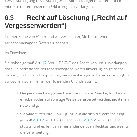
Vervollständigung unvollständiger personenbezogener Daten – auch
mittels einer ergänzenden Erklärung – zu verlangen.
6.3 Recht auf Löschung („Recht auf
Vergessenwerden“)
In einer Reihe von Fällen sind wir verpflichtet, Sie betreffende
personenbezogene Daten zu löschen.
Im Einzelnen:
Sie haben gemäß Art.
17
Abs. 1 DSGVO das Recht, von uns zu verlangen,
dass Sie betreffende personenbezogene Daten unverzüglich gelöscht
werden, und wir sind verpflichtet, personenbezogene Daten unverzüglich
zu löschen, sofern einer der folgenden Gründe zutrifft:
Die personenbezogenen Daten sind für die Zwecke, für die sie
erhoben oder auf sonstige Weise verarbeitet wurden, nicht mehr
notwendig.
Sie widerrufen Ihre Einwilligung, auf die sich die Verarbeitung
gemäß
Art. 6
Abs. 1 1 a) DSGVO oder
Art. 9
Abs. 2 a) DSGVO
stützte, und es fehlt an einer anderweitigen Rechtsgrundlage für
die Verarbeitung.