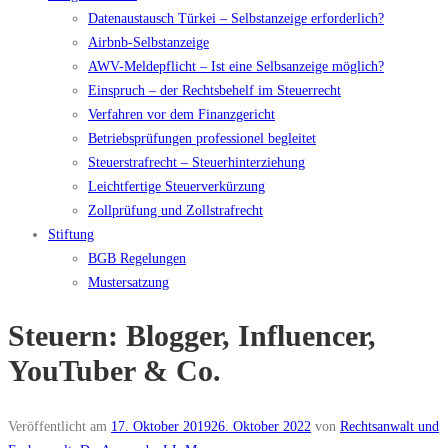
Datenaustausch Türkei – Selbstanzeige erforderlich?
Airbnb-Selbstanzeige
AWV-Meldepflicht – Ist eine Selbsanzeige möglich?
Einspruch – der Rechtsbehelf im Steuerrecht
Verfahren vor dem Finanzgericht
Betriebsprüfungen professionel begleitet
Steuerstrafrecht – Steuerhinterziehung
Leichtfertige Steuerverkürzung
Zollprüfung und Zollstrafrecht
Stiftung
BGB Regelungen
Mustersatzung
Steuern: Blogger, Influencer,
YouTuber & Co.
Veröffentlicht am
17. Oktober 2019
26. Oktober 2022
von
Rechtsanwalt und