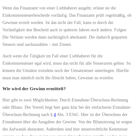
Wenn das Finanzamt von einer Liebhaberei ausgeht, erlässt sie die
Einkommensteuerbescheide vorläufig. Das Finanzamt prüft regelmäßig, ob
Gewinne erzielt werden. Ist das nicht der Fall, kann es durch die
Vorläufigkeit den Bescheid auch in späteren Jahren noch ändern. Folgen:
Die Verluste werden dann nachträglich aberkannt. Die dadurch gesparten
Steuern sind nachzuzahlen – mit Zinsen.
Auch wenn die Tätigkeit im Fall einer Liebhaberei für die
Einkommensteuer egal wird, muss das nicht für alle Steuerarten gelten. So
können die Umsätze trotzdem noch der Umsatzsteuer unterliegen. Hierfür
muss man nämlich nicht die Absicht haben, Gewinne zu erzielen.
Wie wird der Gewinn ermittelt?
Hier gibt es zwei Möglichkeiten: Durch Einnahme-Überschuss-Rechnung
oder Bilanz. Der Vorteil liegt hier ganz klar bei der einfacheren Einnahme-
Überschuss-Rechnung nach §
4
Abs. 3 EStG. Hier ist der Überschuss der
Einnahmen über die Ausgaben der Gewinn. Von der Bilanzierung ist wegen
des Aufwands abzuraten. Außerdem sind hier steuerrechtliche Kenntnisse