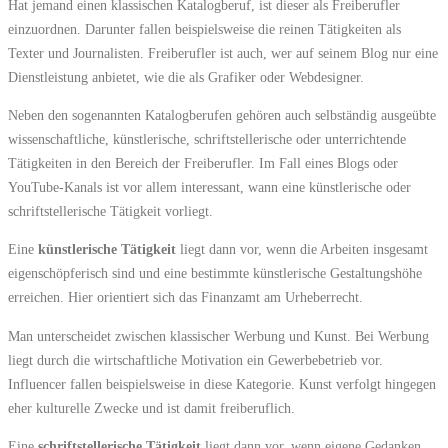
Hat jemand einen klassischen Katalogberuf, ist dieser als Freiberufler
einzuordnen. Darunter fallen beispielsweise die reinen Tätigkeiten als
Texter und Journalisten. Freiberufler ist auch, wer auf seinem Blog nur eine
Dienstleistung anbietet, wie die als Grafiker oder Webdesigner.
Neben den sogenannten Katalogberufen gehören auch selbständig ausgeübte
wissenschaftliche, künstlerische, schriftstellerische oder unterrichtende
Tätigkeiten in den Bereich der Freiberufler. Im Fall eines Blogs oder
YouTube-Kanals ist vor allem interessant, wann eine künstlerische oder
schriftstellerische Tätigkeit vorliegt.
Eine
künstlerische Tätigkeit
liegt dann vor, wenn die Arbeiten insgesamt
eigenschöpferisch sind und eine bestimmte künstlerische Gestaltungshöhe
erreichen. Hier orientiert sich das Finanzamt am Urheberrecht.
Man unterscheidet zwischen klassischer Werbung und Kunst. Bei Werbung
liegt durch die wirtschaftliche Motivation ein Gewerbebetrieb vor.
Influencer fallen beispielsweise in diese Kategorie. Kunst verfolgt hingegen
eher kulturelle Zwecke und ist damit freiberuflich.
Eine
schriftstellerische Tätigkeit
liegt dann vor, wenn eigene Gedanken