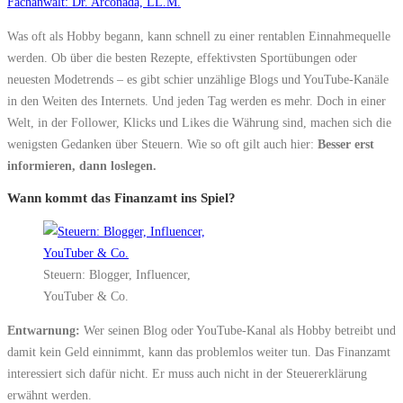
Fachanwalt: Dr. Arconada, LL.M.
Was oft als Hobby begann, kann schnell zu einer rentablen Einnahmequelle
werden. Ob über die besten Rezepte, effektivsten Sportübungen oder
neuesten Modetrends – es gibt schier unzählige Blogs und YouTube-Kanäle
in den Weiten des Internets. Und jeden Tag werden es mehr. Doch in einer
Welt, in der Follower, Klicks und Likes die Währung sind, machen sich die
wenigsten Gedanken über Steuern. Wie so oft gilt auch hier:
Besser erst
informieren, dann loslegen.
Wann kommt das Finanzamt ins Spiel?
Steuern: Blogger, Influencer,
YouTuber & Co.
Entwarnung:
Wer seinen Blog oder YouTube-Kanal als Hobby betreibt und
damit kein Geld einnimmt, kann das problemlos weiter tun. Das Finanzamt
interessiert sich dafür nicht. Er muss auch nicht in der Steuererklärung
erwähnt werden.