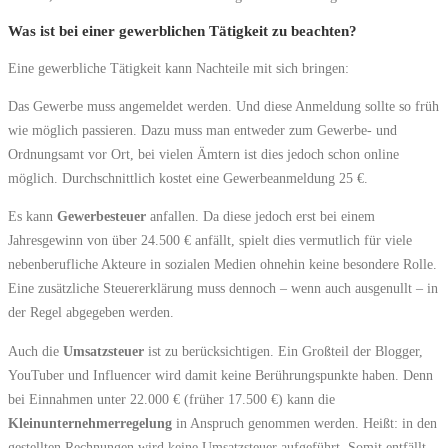
Was ist bei einer gewerblichen Tätigkeit zu beachten?
Eine gewerbliche Tätigkeit kann Nachteile mit sich bringen:
Das Gewerbe muss angemeldet werden. Und diese Anmeldung sollte so früh
wie möglich passieren. Dazu muss man entweder zum Gewerbe- und
Ordnungsamt vor Ort, bei vielen Ämtern ist dies jedoch schon online
möglich. Durchschnittlich kostet eine Gewerbeanmeldung 25 €.
Es kann
Gewerbesteuer
anfallen. Da diese jedoch erst bei einem
Jahresgewinn von über 24.500 € anfällt, spielt dies vermutlich für viele
nebenberufliche Akteure in sozialen Medien ohnehin keine besondere Rolle.
Eine zusätzliche Steuererklärung muss dennoch – wenn auch ausgenullt – in
der Regel abgegeben werden.
Auch die
Umsatzsteuer
ist zu berücksichtigen. Ein Großteil der Blogger,
YouTuber und Influencer wird damit keine Berührungspunkte haben. Denn
bei Einnahmen unter 22.000 € (früher 17.500 €) kann die
Kleinunternehmerregelung
in Anspruch genommen werden. Heißt: in den
gestellten Rechnungen wird keine Umsatzsteuer aufgeführt. Somit entfällt