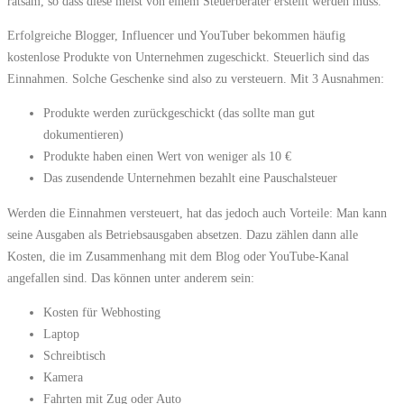
ratsam, so dass diese meist von einem Steuerberater erstellt werden muss.
Erfolgreiche Blogger, Influencer und YouTuber bekommen häufig
kostenlose Produkte von Unternehmen zugeschickt. Steuerlich sind das
Einnahmen. Solche Geschenke sind also zu versteuern. Mit 3 Ausnahmen:
Produkte werden zurückgeschickt (das sollte man gut
dokumentieren)
Produkte haben einen Wert von weniger als 10 €
Das zusendende Unternehmen bezahlt eine Pauschalsteuer
Werden die Einnahmen versteuert, hat das jedoch auch Vorteile: Man kann
seine Ausgaben als Betriebsausgaben absetzen. Dazu zählen dann alle
Kosten, die im Zusammenhang mit dem Blog oder YouTube-Kanal
angefallen sind. Das können unter anderem sein:
Kosten für Webhosting
Laptop
Schreibtisch
Kamera
Fahrten mit Zug oder Auto