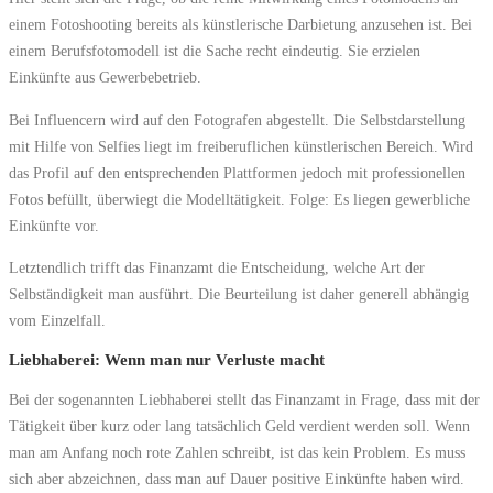
einem Fotoshooting bereits als künstlerische Darbietung anzusehen ist. Bei
einem Berufsfotomodell ist die Sache recht eindeutig. Sie erzielen
Einkünfte aus Gewerbebetrieb.
Bei Influencern wird auf den Fotografen abgestellt. Die Selbstdarstellung
mit Hilfe von Selfies liegt im freiberuflichen künstlerischen Bereich. Wird
das Profil auf den entsprechenden Plattformen jedoch mit professionellen
Fotos befüllt, überwiegt die Modelltätigkeit. Folge: Es liegen gewerbliche
Einkünfte vor.
Letztendlich trifft das Finanzamt die Entscheidung, welche Art der
Selbständigkeit man ausführt. Die Beurteilung ist daher generell abhängig
vom Einzelfall.
Liebhaberei: Wenn man nur Verluste macht
Bei der sogenannten Liebhaberei stellt das Finanzamt in Frage, dass mit der
Tätigkeit über kurz oder lang tatsächlich Geld verdient werden soll. Wenn
man am Anfang noch rote Zahlen schreibt, ist das kein Problem. Es muss
sich aber abzeichnen, dass man auf Dauer positive Einkünfte haben wird.