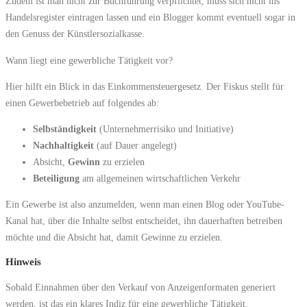
Zudem ist man nicht zur Buchführung verpflichtet, muss sich nicht ins
Handelsregister eintragen lassen und ein Blogger kommt eventuell sogar in
den Genuss der Künstlersozialkasse.
Wann liegt eine gewerbliche Tätigkeit vor?
Hier hilft ein Blick in das Einkommensteuergesetz. Der Fiskus stellt für
einen Gewerbebetrieb auf folgendes ab:
Selbständigkeit
(Unternehmerrisiko und Initiative)
Nachhaltigkeit
(auf Dauer angelegt)
Absicht,
Gewinn
zu erzielen
Beteiligung
am allgemeinen wirtschaftlichen Verkehr
Ein Gewerbe ist also anzumelden, wenn man einen Blog oder YouTube-
Kanal hat, über die Inhalte selbst entscheidet, ihn dauerhaften betreiben
möchte und die Absicht hat, damit Gewinne zu erzielen.
Hinweis
Sobald Einnahmen über den Verkauf von Anzeigenformaten generiert
werden, ist das ein klares Indiz für eine gewerbliche Tätigkeit.