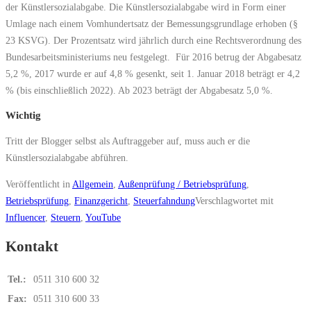
der Künstlersozialabgabe. Die Künstlersozialabgabe wird in Form einer
Umlage nach einem Vomhundertsatz der Bemessungsgrundlage erhoben (§
23 KSVG). Der Prozentsatz wird jährlich durch eine Rechtsverordnung des
Bundesarbeitsministeriums neu festgelegt. Für 2016 betrug der Abgabesatz
5,2 %, 2017 wurde er auf 4,8 % gesenkt, seit 1. Januar 2018 beträgt er 4,2
% (bis einschließlich 2022). Ab 2023 beträgt der Abgabesatz 5,0 %.
Wichtig
Tritt der Blogger selbst als Auftraggeber auf, muss auch er die
Künstlersozialabgabe abführen.
Veröffentlicht in
Allgemein
,
Außenprüfung / Betriebsprüfung
,
Betriebsprüfung
,
Finanzgericht
,
Steuerfahndung
Verschlagwortet mit
Influencer
,
Steuern
,
YouTube
Kontakt
Tel.:
0511 310 600 32
Fax:
0511 310 600 33