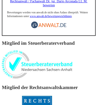
Rechtsanwalt / Fachanwalt Dr. jur. Dario Arconada LL.M.
bewerten
Bewertungen werden von anwalt.de nicht ohne Anlass überprüft. Weitere
Informationen unter
www.anwalt.de/bewertungsrichtlinien
.
Mitglied im Steuerberaterverband
Mitglied der Rechtsanwaltskammer