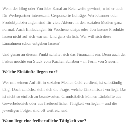
Wenn der Blog oder YouTube-Kanal an Reichweite gewinnt, wird er auch
für Werbepartner interessant. Gesponserte Beiträge, Werbebanner oder
Produktplatzierungen sind für viele Akteure in den sozialen Medien ganz
normal. Auch Einladungen für Wochenendtrips oder überlassene Produkte
lassen nicht auf sich warten. Und ganz ehrlich: Wer will sich diese
Einnahmen schon entgehen lassen?
Und genau an diesem Punkt schaltet sich das Finanzamt ein. Denn auch der
Fiskus möchte ein Stück vom Kuchen abhaben – in Form von Steuern.
Welche Einkünfte liegen vor?
Wer mit seinem Auftritt in sozialen Medien Geld verdient, ist selbständig
tätig. Doch zunächst stellt sich die Frage, welche Einkunftsart vorliegt. Das
ist nicht so einfach zu beantworten. Grundsätzlich können Einkünfte aus
Gewerbebetrieb oder aus freiberuflicher Tätigkeit vorliegen – und die
jeweiligen Folgen sind oft weitreichend.
Wann liegt eine freiberufliche Tätigkeit vor?