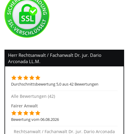
Herr Rechtsanwalt / Fachanwalt Dr. jur. Dario
Arconada LL.M.
Durchschnittsbewertung 5,0 aus 42 Bewertungen
Alle Bewertungen (42)
Fairer Anwalt
Bewertung vom 06.08.2026
Rechtsanwalt / Fachanwalt Dr. jur. Dario Arconada