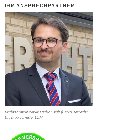
IHR ANSPRECHPARTNER
Rechtsanwalt sowie Fachanwalt für Steuerrecht
Dr. D. Arconada, LL.M.