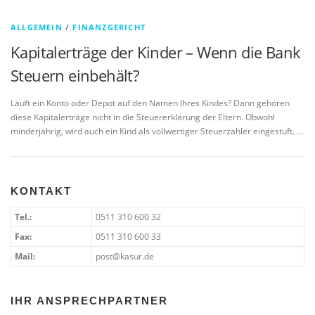
ALLGEMEIN
/
FINANZGERICHT
Kapitalerträge der Kinder – Wenn die Bank
Steuern einbehält?
Läuft ein Konto oder Depot auf den Namen Ihres Kindes? Dann gehören
diese Kapitalerträge nicht in die Steuererklärung der Eltern. Obwohl
minderjährig, wird auch ein Kind als vollwertiger Steuerzahler eingestuft. …
KONTAKT
Tel.:
0511 310 600 32
Fax:
0511 310 600 33
Mail:
post@kasur.de
IHR ANSPRECHPARTNER