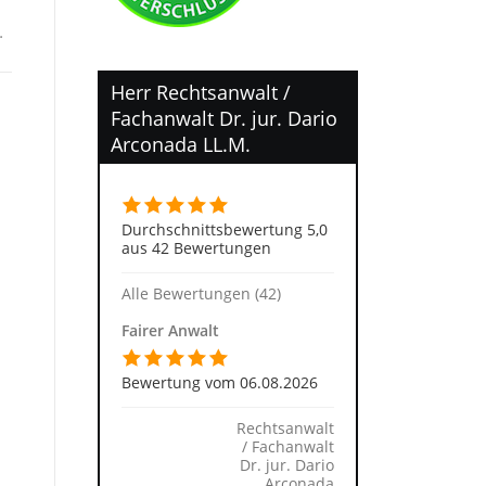
…
Herr Rechtsanwalt /
Fachanwalt Dr. jur. Dario
Arconada LL.M.
Durchschnittsbewertung 5,0
aus 42 Bewertungen
Alle Bewertungen (42)
Fairer Anwalt
Bewertung vom 06.08.2026
Rechtsanwalt
/ Fachanwalt
Dr. jur. Dario
Arconada