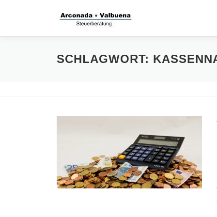
Zum
Inhalt
springen
SCHLAGWORT:
KASSENN