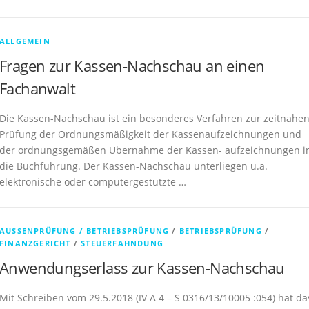
ALLGEMEIN
Fragen zur Kassen-Nachschau an einen
Fachanwalt
Die Kassen-Nachschau ist ein besonderes Verfahren zur zeitnahe
Prüfung der Ordnungsmäßigkeit der Kassenaufzeichnungen und
der ordnungsgemäßen Übernahme der Kassen- aufzeichnungen i
die Buchführung. Der Kassen-Nachschau unterliegen u.a.
elektronische oder computergestützte …
AUSSENPRÜFUNG / BETRIEBSPRÜFUNG
/
BETRIEBSPRÜFUNG
/
FINANZGERICHT
/
STEUERFAHNDUNG
Anwendungserlass zur Kassen-Nachschau
Mit Schreiben vom 29.5.2018 (IV A 4 – S 0316/13/10005 :054) hat da