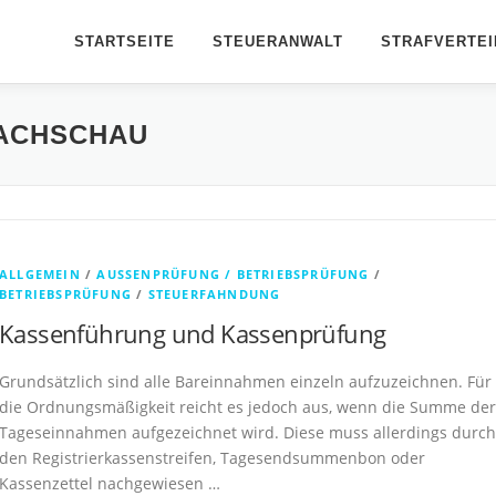
STARTSEITE
STEUERANWALT
STRAFVERTEI
ACHSCHAU
ALLGEMEIN
/
AUSSENPRÜFUNG / BETRIEBSPRÜFUNG
/
BETRIEBSPRÜFUNG
/
STEUERFAHNDUNG
Kassenführung und Kassenprüfung
Grundsätzlich sind alle Bareinnahmen einzeln aufzuzeichnen. Für
die Ordnungsmäßigkeit reicht es jedoch aus, wenn die Summe der
Tageseinnahmen aufgezeichnet wird. Diese muss allerdings durch
den Registrierkassenstreifen, Tagesendsummenbon oder
Kassenzettel nachgewiesen …