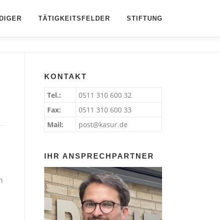
DIGER
TÄTIGKEITSFELDER
STIFTUNG
KONTAKT
Tel.:
0511 310 600 32
Fax:
0511 310 600 33
Mail:
post@kasur.de
IHR ANSPRECHPARTNER
n