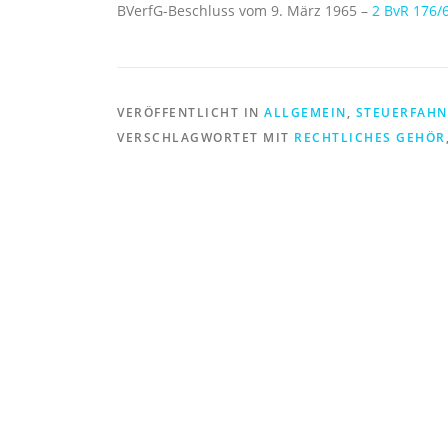
BVerfG-Beschluss vom 9. März 1965 –
2 BvR 176/
VERÖFFENTLICHT IN
ALLGEMEIN
,
STEUERFAH
VERSCHLAGWORTET MIT
RECHTLICHES GEHÖR