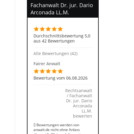
Fachanwalt Dr. jur. Dario
Arconada LL.M.
Durchschnittsbewertung 5,0
aus 42 Bewertungen
Alle Bewertungen (42)
Fairer Anwalt
Bewertung vom 06.08.2026
Rechtsanwalt
/ Fachanwalt
Dr. jur. Dario
Arconada
LL.M.
bewerten
Bewertungen werden von
anwalt.de nicht ohne Anlass