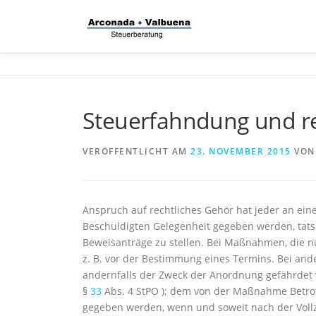
Zum
Inhalt
springen
Steuerfahndung und re
VERÖFFENTLICHT AM
23. NOVEMBER 2015
VO
Anspruch auf rechtliches Gehör hat jeder an ei
Beschuldigten Gelegenheit gegeben werden, tat
Beweisanträge zu stellen. Bei Maßnahmen, die n
z. B. vor der Bestimmung eines Termins. Bei a
andernfalls der Zweck der Anordnung gefährdet
§
33
Abs. 4 StPO ); dem von der Maßnahme Betro
gegeben werden, wenn und soweit nach der Vollz