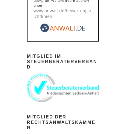
überprüft. Weitere Informationen
unter
www.anwalt.de/bewertungsr
ichtlinien
.
MITGLIED IM
STEUERBERATERVERBAN
D
MITGLIED DER
RECHTSANWALTSKAMME
R