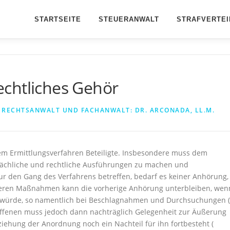
STARTSEITE
STEUERANWALT
STRAFVERTEI
chtliches Gehör
N
RECHTSANWALT UND FACHANWALT: DR. ARCONADA, LL.M.
nem Ermittlungsverfahren Beteiligte. Insbesondere muss dem
sächliche und rechtliche Ausführungen zu machen und
ur den Gang des Verfahrens betreffen, bedarf es keiner Anhörung,
nderen Maßnahmen kann die vorherige Anhörung unterbleiben, wen
 würde, so namentlich bei Beschlagnahmen und Durchsuchungen (
ffenen muss jedoch dann nachträglich Gelegenheit zur Äußerung
iehung der Anordnung noch ein Nachteil für ihn fortbesteht (