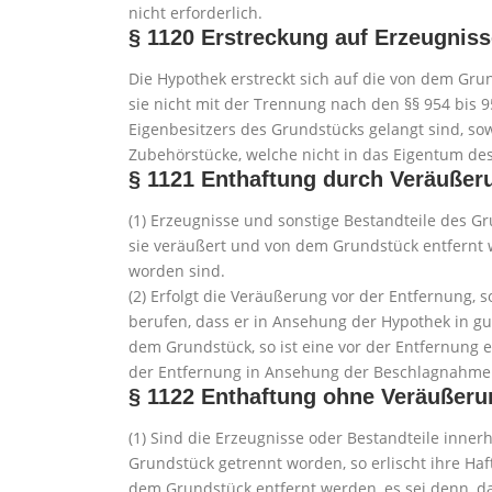
nicht erforderlich.
§ 1120
Erstreckung auf Erzeugniss
Die Hypothek erstreckt sich auf die von dem Gru
sie nicht mit der Trennung nach den §§ 954 bis 
Eigenbesitzers des Grundstücks gelangt sind, s
Zubehörstücke, welche nicht in das Eigentum de
§ 1121
Enthaftung durch Veräußer
(1) Erzeugnisse und sonstige Bestandteile des 
sie veräußert und von dem Grundstück entfernt
worden sind.
(2) Erfolgt die Veräußerung vor der Entfernung,
berufen, dass er in Ansehung der Hypothek in g
dem Grundstück, so ist eine vor der Entfernung
der Entfernung in Ansehung der Beschlagnahme n
§ 1122
Enthaftung ohne Veräußeru
(1) Sind die Erzeugnisse oder Bestandteile inn
Grundstück getrennt worden, so erlischt ihre H
dem Grundstück entfernt werden, es sei denn, d