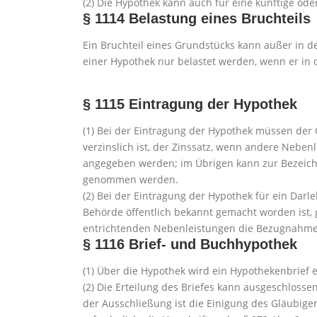
(2) Die Hypothek kann auch für eine künftige ode
§ 1114
Belastung eines Bruchteils
Ein Bruchteil eines Grundstücks kann außer in d
einer Hypothek nur belastet werden, wenn er in 
§ 1115
Eintragung der Hypothek
(1) Bei der Eintragung der Hypothek müssen der
verzinslich ist, der Zinssatz, wenn andere Nebe
angegeben werden; im Übrigen kann zur Bezeich
genommen werden.
(2) Bei der Eintragung der Hypothek für ein Darl
Behörde öffentlich bekannt gemacht worden ist
entrichtenden Nebenleistungen die Bezugnahme 
§ 1116
Brief- und Buchhypothek
(1) Über die Hypothek wird ein Hypothekenbrief er
(2) Die Erteilung des Briefes kann ausgeschloss
der Ausschließung ist die Einigung des Gläubig