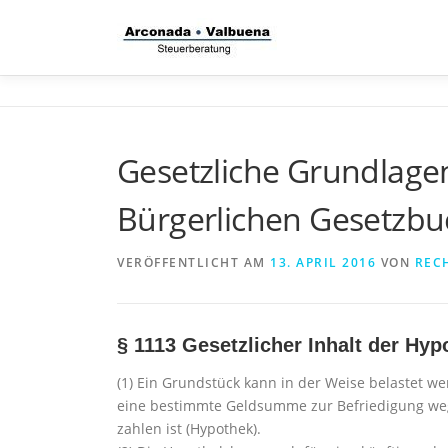
Zum
Inhalt
springen
Gesetzliche Grundlag
Bürgerlichen Gesetzbu
VERÖFFENTLICHT AM
13. APRIL 2016
VON
REC
§ 1113
Gesetzlicher Inhalt der Hyp
(1) Ein Grundstück kann in der Weise belastet we
eine bestimmte Geldsumme zur Befriedigung we
zahlen ist (Hypothek).