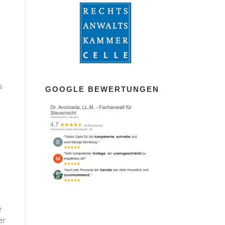
s
GOOGLE BEWERTUNGEN
e
er