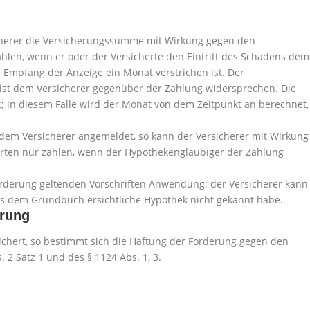
sicherer die Versicherungssumme mit Wirkung gegen den
hlen, wenn er oder der Versicherte den Eintritt des Schadens dem
 Empfang der Anzeige ein Monat verstrichen ist. Der
ist dem Versicherer gegenüber der Zahlung widersprechen. Die
t; in diesem Falle wird der Monat von dem Zeitpunkt an berechnet,
 dem Versicherer angemeldet, so kann der Versicherer mit Wirkung
rten nur zahlen, wenn der Hypothekengläubiger der Zahlung
Forderung geltenden Vorschriften Anwendung; der Versicherer kann
aus dem Grundbuch ersichtliche Hypothek nicht gekannt habe.
erung
ichert, so bestimmt sich die Haftung der Forderung gegen den
 2 Satz 1 und des § 1124 Abs. 1, 3.