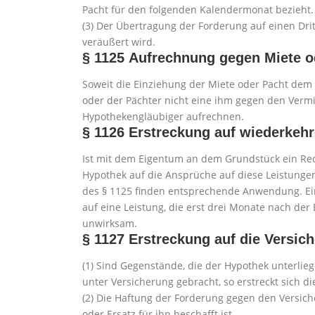
Pacht für den folgenden Kalendermonat bezieht.
(3) Der Übertragung der Forderung auf einen Dri
veräußert wird.
§ 1125
Aufrechnung gegen Miete o
Soweit die Einziehung der Miete oder Pacht dem
oder der Pächter nicht eine ihm gegen den Ver
Hypothekengläubiger aufrechnen.
§ 1126
Erstreckung auf wiederkeh
Ist mit dem Eigentum an dem Grundstück ein Rec
Hypothek auf die Ansprüche auf diese Leistungen.
des § 1125 finden entsprechende Anwendung. Ei
auf eine Leistung, die erst drei Monate nach de
unwirksam.
§ 1127
Erstreckung auf die Versic
(1) Sind Gegenstände, die der Hypothek unterlie
unter Versicherung gebracht, so erstreckt sich d
(2) Die Haftung der Forderung gegen den Versich
oder Ersatz für ihn beschafft ist.