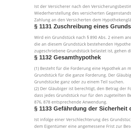
Ist der Versicherer nach den Versicherungsbest
Wiederherstellung des versicherten Gegenstands
Zahlung an den Versicherten dem Hypothekengl
§ 1131
Zuschreibung eines Grunds
Wird ein Grundstück nach § 890 Abs. 2 einem an
die an diesem Grundstück bestehenden Hypothek
zugeschriebene Grundstück belastet ist, gehen 
§ 1132
Gesamthypothek
(1) Besteht für die Forderung eine Hypothek an 
Grundstück für die ganze Forderung. Der Gläubi
Grundstücke ganz oder zu einem Teil suchen.
(2) Der Gläubiger ist berechtigt, den Betrag der 
dass jedes Grundstück nur für den zugeteilten Bet
876, 878 entsprechende Anwendung.
§ 1133
Gefährdung der Sicherheit 
Ist infolge einer Verschlechterung des Grundstüc
dem Eigentümer eine angemessene Frist zur Bese