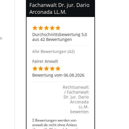
Fachanwalt Dr. jur. Dario
Arconada LL.M.
Durchschnittsbewertung 5,0
en
aus 42 Bewertungen
Alle Bewertungen (42)
Fairer Anwalt
Bewertung vom 06.08.2026
Rechtsanwalt
/ Fachanwalt
Dr. jur. Dario
Arconada
LL.M.
bewerten
Bewertungen werden von
anwalt.de nicht ohne Anlass