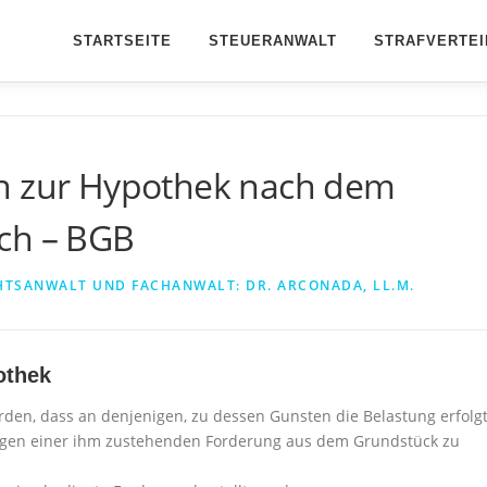
STARTSEITE
STEUERANWALT
STRAFVERTEI
en zur Hypothek nach dem
ch – BGB
HTSANWALT UND FACHANWALT: DR. ARCONADA, LL.M.
othek
rden, dass an denjenigen, zu dessen Gunsten die Belastung erfolgt
gen einer ihm zustehenden Forderung aus dem Grundstück zu