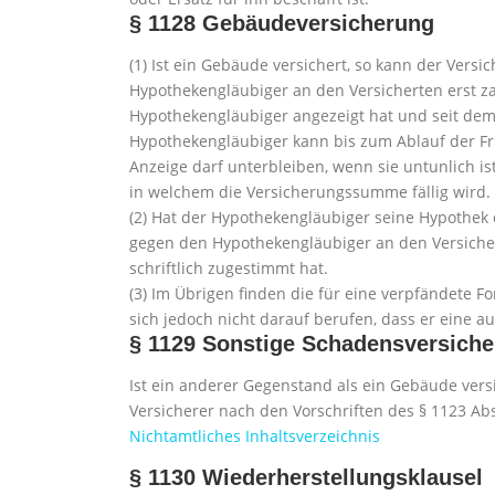
§ 1128
Gebäudeversicherung
(1) Ist ein Gebäude versichert, so kann der Ver
Hypothekengläubiger an den Versicherten erst za
Hypothekengläubiger angezeigt hat und seit dem
Hypothekengläubiger kann bis zum Ablauf der Fr
Anzeige darf unterbleiben, wenn sie untunlich is
in welchem die Versicherungssumme fällig wird.
(2) Hat der Hypothekengläubiger seine Hypothek
gegen den Hypothekengläubiger an den Versiche
schriftlich zugestimmt hat.
(3) Im Übrigen finden die für eine verpfändete 
sich jedoch nicht darauf berufen, dass er eine 
§ 1129
Sonstige Schadensversich
Ist ein anderer Gegenstand als ein Gebäude vers
Versicherer nach den Vorschriften des § 1123 Abs.
Nichtamtliches Inhaltsverzeichnis
§ 1130
Wiederherstellungsklausel