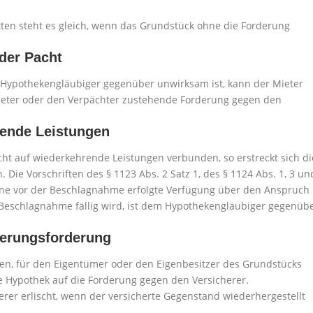
tten steht es gleich, wenn das Grundstück ohne die Forderung
der Pacht
 Hypothekengläubiger gegenüber unwirksam ist, kann der Mieter
mieter oder den Verpächter zustehende Forderung gegen den
rende Leistungen
ht auf wiederkehrende Leistungen verbunden, so erstreckt sich di
 Die Vorschriften des § 1123 Abs. 2 Satz 1, des § 1124 Abs. 1, 3 un
ne vor der Beschlagnahme erfolgte Verfügung über den Anspruch
r Beschlagnahme fällig wird, ist dem Hypothekengläubiger gegenüb
herungsforderung
gen, für den Eigentümer oder den Eigenbesitzer des Grundstücks
ie Hypothek auf die Forderung gegen den Versicherer.
erer erlischt, wenn der versicherte Gegenstand wiederhergestellt