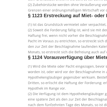
(2) Zubehörstücke werden ohne Veräußerung von 
Grenzen einer ordnungsmäßigen Wirtschaft vor
§ 1123
Erstreckung auf Miet- oder
(1) Ist das Grundstück vermietet oder verpachtet,
(2) Soweit die Forderung fällig ist, wird sie mit 
Haftung frei, wenn nicht vorher die Beschlagnah
Pacht im Voraus zu entrichten, so erstreckt sich d
den zur Zeit der Beschlagnahme laufenden Kale
Monats, so erstreckt sich die Befreiung auch au
§ 1124
Vorausverfügung über Miet
(1) Wird die Miete oder Pacht eingezogen, bevo
worden ist, oder wird vor der Beschlagnahme in 
Hypothekengläubiger gegenüber wirksam. Besteh
Dritten, so erlischt die Haftung der Forderung; er
Hypothek im Range vor.
(2) Die Verfügung ist dem Hypothekengläubiger g
eine spätere Zeit als den zur Zeit der Beschla
nach dem fünfzehnten Tage des Monats, so ist die