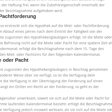
der Haftung frei, wenn die Zubehöreigenschaft innerhalb der
 der Beschlagnahme aufgehoben wird.
 Pachtforderung
 so erstreckt sich die Hypothek auf die Miet- oder Pachtforderung.
dem Ablauf eines Jahres nach dem Eintritt der Fälligkeit von der
me zugunsten des Hypothekengläubigers erfolgt. Ist die Miete oder
ie Befreiung nicht auf die Miete oder Pacht für eine spätere Zeit al
ndermonat; erfolgt die Beschlagnahme nach dem 15. Tage des
f den Miet- oder Pachtzins für den folgenden Kalendermonat.
e oder Pacht
r sie zugunsten des Hypothekengläubigers in Beschlag genommen
anderer Weise über sie verfügt, so ist die Verfügung dem
t die Verfügung in der Übertragung der Forderung auf einen
langt ein Dritter ein Recht an der Forderung, so geht es der
egenüber unwirksam, soweit sie sich auf die Miete oder Pacht für
gnahme laufenden Kalendermonat bezieht; erfolgt die Beschlagnahm
 Verfügung jedoch insoweit wirksam, als sie sich auf die Miete od