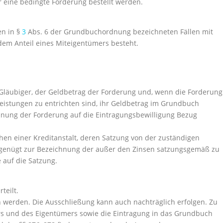
r eine bedingte Forderung bestellt werden.
en in §
3
Abs. 6 der Grundbuchordnung bezeichneten Fällen mit
dem Anteil eines Miteigentümers besteht.
 Gläubiger, der Geldbetrag der Forderung und, wenn die Forderung
nleistungen zu entrichten sind, ihr Geldbetrag im Grundbuch
nung der Forderung auf die Eintragungsbewilligung Bezug
ehen einer Kreditanstalt, deren Satzung von der zuständigen
, genügt zur Bezeichnung der außer den Zinsen satzungsgemäß zu
auf die Satzung.
teilt.
en werden. Die Ausschließung kann auch nachträglich erfolgen. Zu
ers und des Eigentümers sowie die Eintragung in das Grundbuch