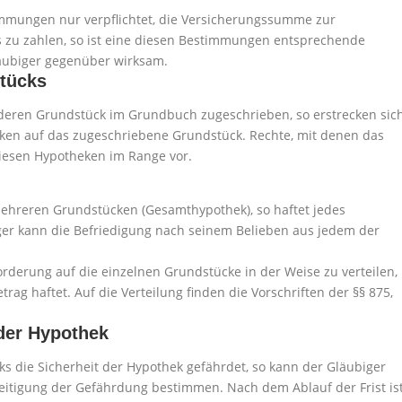
immungen nur verpflichtet, die Versicherungssumme zur
 zu zahlen, so ist eine diesen Bestimmungen entsprechende
äubiger gegenüber wirksam.
tücks
deren Grundstück im Grundbuch zugeschrieben, so erstrecken sic
en auf das zugeschriebene Grundstück. Rechte, mit denen das
diesen Hypotheken im Range vor.
mehreren Grundstücken (Gesamthypothek), so haftet jedes
ger kann die Befriedigung nach seinem Belieben aus jedem der
Forderung auf die einzelnen Grundstücke in der Weise zu verteilen,
rag haftet. Auf die Verteilung finden die Vorschriften der §§ 875,
der Hypothek
ks die Sicherheit der Hypothek gefährdet, so kann der Gläubiger
itigung der Gefährdung bestimmen. Nach dem Ablauf der Frist is