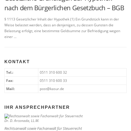
nach dem Bürgerlichen Gesetzbuch – BGB
§ 1113 Gesetzlicher Inhalt der Hypothek (1) Ein Grundstück kann in der
Weise belastet werden, dass an denjenigen, zu dessen Gunsten die
Belastung erfolgt, eine bestimmte Geldsumme zur Befriedigung wegen
einer …
KONTAKT
Tel.:
0511 310 600 32
Fax:
0511 310 600 33
Mail:
post@kasur.de
IHR ANSPRECHPARTNER
Rechtsanwalt sowie Fachanwalt für Steuerrecht