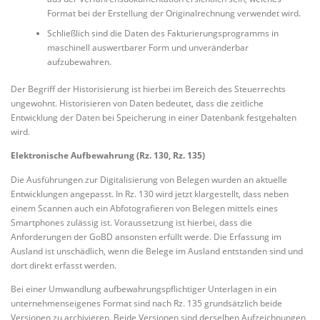
Format bei der Erstellung der Originalrechnung verwendet wird.
Schließlich sind die Daten des Fakturierungsprogramms in
maschinell auswertbarer Form und unveränderbar
aufzubewahren.
Der Begriff der Historisierung ist hierbei im Bereich des Steuerrechts
ungewohnt. Historisieren von Daten bedeutet, dass die zeitliche
Entwicklung der Daten bei Speicherung in einer Datenbank festgehalten
wird.
Elektronische Aufbewahrung (Rz. 130, Rz. 135)
Die Ausführungen zur Digitalisierung von Belegen wurden an aktuelle
Entwicklungen angepasst. In Rz. 130 wird jetzt klargestellt, dass neben
einem Scannen auch ein Abfotografieren von Belegen mittels eines
Smartphones zulässig ist. Voraussetzung ist hierbei, dass die
Anforderungen der GoBD ansonsten erfüllt werde. Die Erfassung im
Ausland ist unschädlich, wenn die Belege im Ausland entstanden sind und
dort direkt erfasst werden.
Bei einer Umwandlung aufbewahrungspflichtiger Unterlagen in ein
unternehmenseigenes Format sind nach Rz. 135 grundsätzlich beide
Versionen zu archivieren. Beide Versionen sind derselben Aufzeichnungen