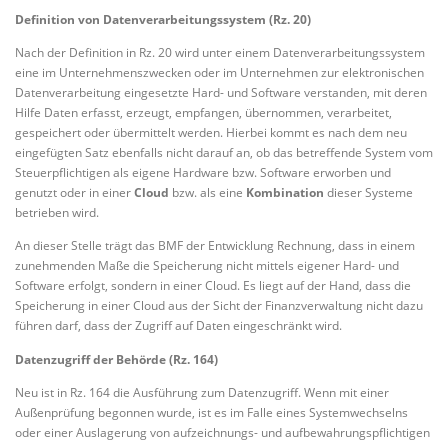
Definition von Datenverarbeitungssystem (Rz. 20)
Nach der Definition in Rz. 20 wird unter einem Datenverarbeitungssystem
eine im Unternehmenszwecken oder im Unternehmen zur elektronischen
Datenverarbeitung eingesetzte Hard- und Software verstanden, mit deren
Hilfe Daten erfasst, erzeugt, empfangen, übernommen, verarbeitet,
gespeichert oder übermittelt werden. Hierbei kommt es nach dem neu
eingefügten Satz ebenfalls nicht darauf an, ob das betreffende System vom
Steuerpflichtigen als eigene Hardware bzw. Software erworben und
genutzt oder in einer
Cloud
bzw. als eine
Kombination
dieser Systeme
betrieben wird.
An dieser Stelle trägt das BMF der Entwicklung Rechnung, dass in einem
zunehmenden Maße die Speicherung nicht mittels eigener Hard- und
Software erfolgt, sondern in einer Cloud. Es liegt auf der Hand, dass die
Speicherung in einer Cloud aus der Sicht der Finanzverwaltung nicht dazu
führen darf, dass der Zugriff auf Daten eingeschränkt wird.
Datenzugriff der Behörde (Rz. 164)
Neu ist in Rz. 164 die Ausführung zum Datenzugriff. Wenn mit einer
Außenprüfung begonnen wurde, ist es im Falle eines Systemwechselns
oder einer Auslagerung von aufzeichnungs- und aufbewahrungspflichtigen