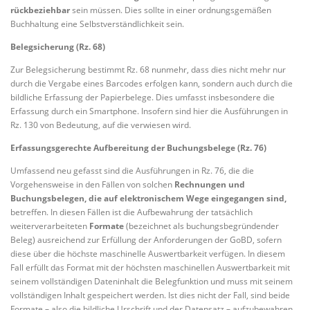
rückbeziehbar
sein müssen. Dies sollte in einer ordnungsgemäßen
Buchhaltung eine Selbstverständlichkeit sein.
Belegsicherung (Rz. 68)
Zur Belegsicherung bestimmt Rz. 68 nunmehr, dass dies nicht mehr nur
durch die Vergabe eines Barcodes erfolgen kann, sondern auch durch die
bildliche Erfassung der Papierbelege. Dies umfasst insbesondere die
Erfassung durch ein Smartphone. Insofern sind hier die Ausführungen in
Rz. 130 von Bedeutung, auf die verwiesen wird.
Erfassungsgerechte Aufbereitung der Buchungsbelege (Rz. 76)
Umfassend neu gefasst sind die Ausführungen in Rz. 76, die die
Vorgehensweise in den Fällen von solchen
Rechnungen und
Buchungsbelegen, die auf elektronischem Wege eingegangen sind,
betreffen. In diesen Fällen ist die Aufbewahrung der tatsächlich
weiterverarbeiteten
Formate
(bezeichnet als buchungsbegründender
Beleg) ausreichend zur Erfüllung der Anforderungen der GoBD, sofern
diese über die höchste maschinelle Auswertbarkeit verfügen. In diesem
Fall erfüllt das Format mit der höchsten maschinellen Auswertbarkeit mit
seinem vollständigen Dateninhalt die Belegfunktion und muss mit seinem
vollständigen Inhalt gespeichert werden. Ist dies nicht der Fall, sind beide
Formate – also die bildliche Urschrift und der Datensatz – aufzubewahren.