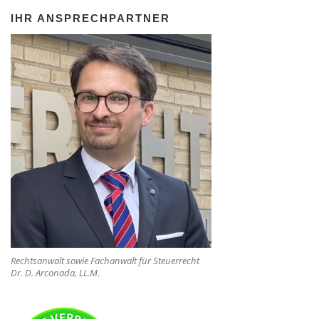
IHR ANSPRECHPARTNER
Rechtsanwalt sowie Fachanwalt für Steuerrecht
Dr. D. Arconada, LL.M.