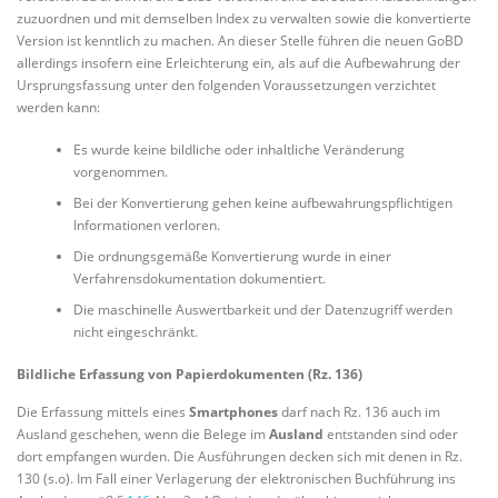
zuzuordnen und mit demselben Index zu verwalten sowie die konvertierte
Version ist kenntlich zu machen. An dieser Stelle führen die neuen GoBD
allerdings insofern eine Erleichterung ein, als auf die Aufbewahrung der
Ursprungsfassung unter den folgenden Voraussetzungen verzichtet
werden kann:
Es wurde keine bildliche oder inhaltliche Veränderung
vorgenommen.
Bei der Konvertierung gehen keine aufbewahrungspflichtigen
Informationen verloren.
Die ordnungsgemäße Konvertierung wurde in einer
Verfahrensdokumentation dokumentiert.
Die maschinelle Auswertbarkeit und der Datenzugriff werden
nicht eingeschränkt.
Bildliche Erfassung von Papierdokumenten (Rz. 136)
Die Erfassung mittels eines
Smartphones
darf nach Rz. 136 auch im
Ausland geschehen, wenn die Belege im
Ausland
entstanden sind oder
dort empfangen wurden. Die Ausführungen decken sich mit denen in Rz.
130 (s.o). Im Fall einer Verlagerung der elektronischen Buchführung ins