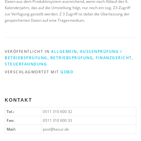
Daten aus dem Produktivsystem ausreichend, wenn nach Ablauf des 6.
Kalenderjahrs, das auf die Umstellung folgt, nur noch ein sog. Z3-Zugriff
zur Verfügung gestellt werden. Z 3 Zugriff ist dabei die Überlassung der
gespeicherten Daten auf eine Trägermedium.
VERÖFFENTLICHT IN
ALLGEMEIN
,
AUSSENPRÜFUNG / B
ETRIEBSPRÜFUNG
,
BETRIEBSPRÜFUNG
,
FINANZGERICHT
,
STEUERFAHNDUNG
VERSCHLAGWORTET MIT
GOBD
KONTAKT
Tel.:
0511 310 600 32
Fax:
0511 310 600 33
Mail:
post@kasur.de