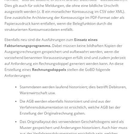
Dies gilt auch für solche Meldungen, die ohne eine bildliche Urschrift
ausgestellt werden (z. B ein monatlicher Kontoauszug im CSV oder XML).
Eine zusätzliche Archivierung der Kontoauszüge im PDF-Format oder als
Papierausdruck kann entfallen, wenn die Belegfunktion durch die
strukturierten Kontoumsatzdaten entfällt.
Ebenfalls neu sind die Ausführungen zum
Einsatz eines
Fakturierungsprogramms.
Dabei müssen keine bildhaften Kopien der
Ausgangsrechnungen gespeichert und aufbewahrt werden, wenn die
vorstehend benannten Voraussetzungen erfüllt sind und zudem jederzeit
auf Anforderung ein Rechnungsdoppel generiert werden kann. An diese
Erstellung eines
Rechnungsdoppels
stellen die GoBD folgende
Anforderungen:
Stammdaten werden laufend historisiert; dies betrifft Debitoren,
Warenwirtschaft usw.
Die AGB werden ebenfalls historisiert und sind aus der
Verfahrensdokumentation ist ersichtlich, welche AGB bei der
Erstellung der Originalrechnung galten.
Das Originallayout des verwendeten Geschäftsbogens wird als
Muster gespeichert und Änderungen historisiert. Auch hier muss
aus der Verfahrensdokumentation ersichtlich sein, welches