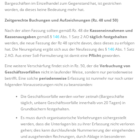
Bargeschäften im Einzelhandel zum Gegenstand hat, ist gestrichen
worden, da dieses keine Bedeutung mehr hat.
Zeitgerechte Buchungen und Aufzeichnungen (Rz. 48 und 50)
Nach der alten Fassung sollten gemäß Rz. 48 die
Kasseneinnahmen und
Kassenausgaben
gemäß §
146
Abs. 1 Satz 2 AO
täglich festgehalten
werden, die neue Fassung der Rz 48 spricht davon, dass dieses zu erfolgen
hat. Die Neuregelung ergibt sich aus der Neufassung des §
146
Abs. 1 Satz
2 AO. Aus einer Soll-Formulierung ist damit eine
Pflicht
geworden.
Eine weitere Verschärfung findet sich in Rz. 50, der die
Verbuchung von
Geschäftsvorfällen
nicht in laufender Weise, sondern nur periodenweise
betrifft. Eine solche
periodenweise
Erfassung ist nunmehr nur noch unter
folgenden Voraussetzungen nicht zu beanstanden:
Die Geschäftsvorfälle werden vorher zeitnah (Bargeschäfte
täglich, unbare Geschäftsvorfälle innerhalb von 20 Tagen) in
Grundbüchern festgehalten.
Es muss durch organisatorische Vorkehrungen sichergestellt
werden, dass die Unterlagen bis zu ihrer Erfassung nicht verloren
gehen; dies kann durchlaufende Nummerierung der eingehenden
und ausgehenden Rechnungen, durch Ablage in besonderen