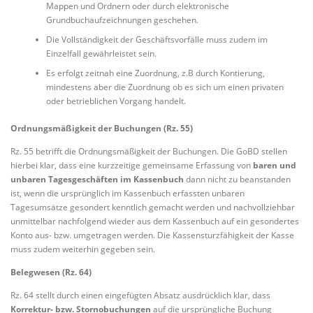
Mappen und Ordnern oder durch elektronische
Grundbuchaufzeichnungen geschehen.
Die Vollständigkeit der Geschäftsvorfälle muss zudem im
Einzelfall gewährleistet sein.
Es erfolgt zeitnah eine Zuordnung, z.B durch Kontierung,
mindestens aber die Zuordnung ob es sich um einen privaten
oder betrieblichen Vorgang handelt.
Ordnungsmäßigkeit der Buchungen (Rz. 55)
Rz. 55 betrifft die Ordnungsmäßigkeit der Buchungen. Die GoBD stellen
hierbei klar, dass eine kurzzeitige gemeinsame Erfassung von
baren und
unbaren Tagesgeschäften im Kassenbuch
dann nicht zu beanstanden
ist, wenn die ursprünglich im Kassenbuch erfassten unbaren
Tagesumsätze gesondert kenntlich gemacht werden und nachvollziehbar
unmittelbar nachfolgend wieder aus dem Kassenbuch auf ein gesondertes
Konto aus- bzw. umgetragen werden. Die Kassensturzfähigkeit der Kasse
muss zudem weiterhin gegeben sein.
Belegwesen (Rz. 64)
Rz. 64 stellt durch einen eingefügten Absatz ausdrücklich klar, dass
Korrektur- bzw. Stornobuchungen
auf die ursprüngliche Buchung