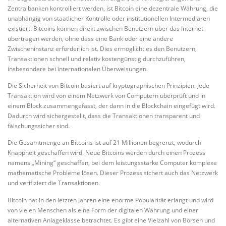
Zentralbanken kontrolliert werden, ist Bitcoin eine dezentrale Währung, die
unabhängig von staatlicher Kontrolle oder institutionellen Intermediären
existiert. Bitcoins können direkt zwischen Benutzern über das Internet
übertragen werden, ohne dass eine Bank oder eine andere
Zwischeninstanz erforderlich ist. Dies ermöglicht es den Benutzern,
Transaktionen schnell und relativ kostengünstig durchzuführen,
insbesondere bei internationalen Überweisungen.
Die Sicherheit von Bitcoin basiert auf kryptographischen Prinzipien. Jede
Transaktion wird von einem Netzwerk von Computern überprüft und in
einem Block zusammengefasst, der dann in die Blockchain eingefügt wird.
Dadurch wird sichergestellt, dass die Transaktionen transparent und
fälschungssicher sind.
Die Gesamtmenge an Bitcoins ist auf 21 Millionen begrenzt, wodurch
Knappheit geschaffen wird. Neue Bitcoins werden durch einen Prozess
namens „Mining“ geschaffen, bei dem leistungsstarke Computer komplexe
mathematische Probleme lösen. Dieser Prozess sichert auch das Netzwerk
und verifiziert die Transaktionen.
Bitcoin hat in den letzten Jahren eine enorme Popularität erlangt und wird
von vielen Menschen als eine Form der digitalen Währung und einer
alternativen Anlageklasse betrachtet. Es gibt eine Vielzahl von Börsen und