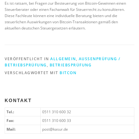
Es ist ratsam, bei Fragen zur Besteuerung von Bitcoin-Gewinnen einen
Steuerberater oder einen Fachanwalt für Steuerrecht zu konsultieren.
Diese Fachleute können eine individuelle Beratung bieten und die
steuerlichen Auswirkungen von Bitcoin-Transaktionen gemäß den
aktuellen deutschen Steuergesetzen erläutern.
VERÖFFENTLICHT IN
ALLGEMEIN
,
AUSSENPRÜFUNG / B
ETRIEBSPRÜFUNG
,
BETRIEBSPRÜFUNG
VERSCHLAGWORTET MIT
BITCON
KONTAKT
Tel.:
0511 310 600 32
Fax:
0511 310 600 33
Mail:
post@kasur.de