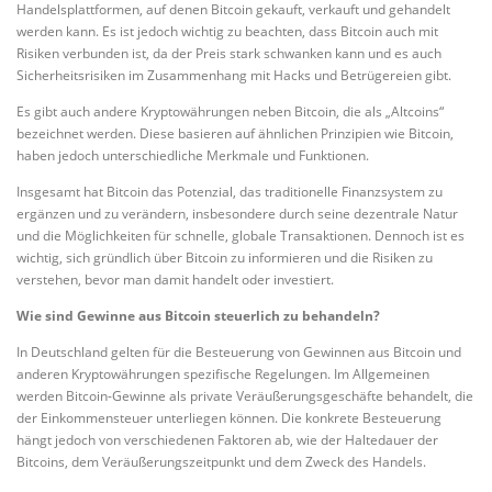
Handelsplattformen, auf denen Bitcoin gekauft, verkauft und gehandelt
werden kann. Es ist jedoch wichtig zu beachten, dass Bitcoin auch mit
Risiken verbunden ist, da der Preis stark schwanken kann und es auch
Sicherheitsrisiken im Zusammenhang mit Hacks und Betrügereien gibt.
Es gibt auch andere Kryptowährungen neben Bitcoin, die als „Altcoins“
bezeichnet werden. Diese basieren auf ähnlichen Prinzipien wie Bitcoin,
haben jedoch unterschiedliche Merkmale und Funktionen.
Insgesamt hat Bitcoin das Potenzial, das traditionelle Finanzsystem zu
ergänzen und zu verändern, insbesondere durch seine dezentrale Natur
und die Möglichkeiten für schnelle, globale Transaktionen. Dennoch ist es
wichtig, sich gründlich über Bitcoin zu informieren und die Risiken zu
verstehen, bevor man damit handelt oder investiert.
Wie sind Gewinne aus Bitcoin steuerlich zu behandeln?
In Deutschland gelten für die Besteuerung von Gewinnen aus Bitcoin und
anderen Kryptowährungen spezifische Regelungen. Im Allgemeinen
werden Bitcoin-Gewinne als private Veräußerungsgeschäfte behandelt, die
der Einkommensteuer unterliegen können. Die konkrete Besteuerung
hängt jedoch von verschiedenen Faktoren ab, wie der Haltedauer der
Bitcoins, dem Veräußerungszeitpunkt und dem Zweck des Handels.