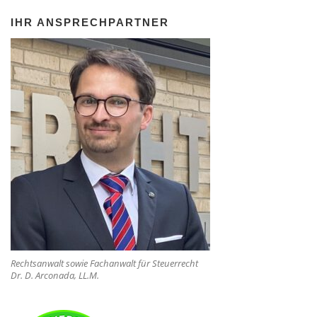
IHR ANSPRECHPARTNER
Rechtsanwalt sowie Fachanwalt für Steuerrecht
Dr. D. Arconada, LL.M.