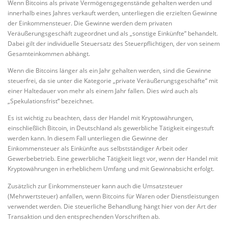
Wenn Bitcoins als private Vermögensgegenstände gehalten werden und
innerhalb eines Jahres verkauft werden, unterliegen die erzielten Gewinne
der Einkommensteuer. Die Gewinne werden dem privaten
Veräußerungsgeschäft zugeordnet und als „sonstige Einkünfte“ behandelt.
Dabei gilt der individuelle Steuersatz des Steuerpflichtigen, der von seinem
Gesamteinkommen abhängt.
Wenn die Bitcoins länger als ein Jahr gehalten werden, sind die Gewinne
steuerfrei, da sie unter die Kategorie „private Veräußerungsgeschäfte“ mit
einer Haltedauer von mehr als einem Jahr fallen. Dies wird auch als
„Spekulationsfrist“ bezeichnet.
Es ist wichtig zu beachten, dass der Handel mit Kryptowährungen,
einschließlich Bitcoin, in Deutschland als gewerbliche Tätigkeit eingestuft
werden kann. In diesem Fall unterliegen die Gewinne der
Einkommensteuer als Einkünfte aus selbstständiger Arbeit oder
Gewerbebetrieb. Eine gewerbliche Tätigkeit liegt vor, wenn der Handel mit
Kryptowährungen in erheblichem Umfang und mit Gewinnabsicht erfolgt.
Zusätzlich zur Einkommensteuer kann auch die Umsatzsteuer
(Mehrwertsteuer) anfallen, wenn Bitcoins für Waren oder Dienstleistungen
verwendet werden. Die steuerliche Behandlung hängt hier von der Art der
Transaktion und den entsprechenden Vorschriften ab.