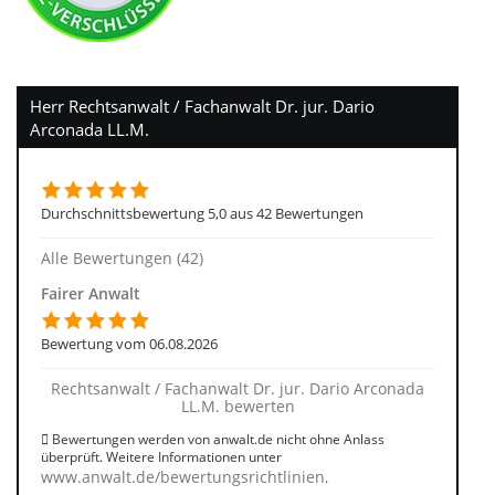
Herr Rechtsanwalt / Fachanwalt Dr. jur. Dario
Arconada LL.M.
Durchschnittsbewertung 5,0 aus 42 Bewertungen
Alle Bewertungen (42)
Fairer Anwalt
Bewertung vom 06.08.2026
Rechtsanwalt / Fachanwalt Dr. jur. Dario Arconada
LL.M. bewerten
Bewertungen werden von anwalt.de nicht ohne Anlass
überprüft. Weitere Informationen unter
www.anwalt.de/bewertungsrichtlinien
.