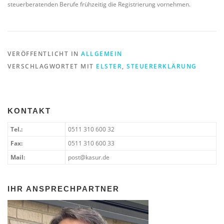
steuerberatenden Berufe frühzeitig die Registrierung vornehmen.
VERÖFFENTLICHT IN
ALLGEMEIN
VERSCHLAGWORTET MIT
ELSTER
,
STEUERERKLÄRUNG
KONTAKT
Tel.:
0511 310 600 32
Fax:
0511 310 600 33
Mail:
post@kasur.de
IHR ANSPRECHPARTNER