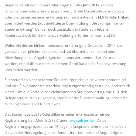
Beginnend mit den Steuererklärungen für das
Jahr 2017
können
Unternehmenssteuererklärungen, wie z. B. die Umsatzsteuererklärung
oder die Gewerbesteuererklärung, nur noch mit einem
ELSTER-Zertifikat
übermittelt werden (authentifizierte Übermittlung). Die „komprimierte
Steuererklärung“, bei der noch zusätzlich ein unterschriebener
Papierausdruck für die Finanzverwaltung erforderlich war, entfällt.
Weiterhin dürfen Einkommensteuererklärungen für das Jahr 2017, die
gesetzlich verpflichtend elektronisch zu übermitteln sind und unter
Mitwirkung eines Angehörigen der steuerberatenden Berufe erstellt
werden, ebenfalls nur noch mit einem Zertifikat an die Finanzverwaltung
übermittelt werden.
Für steuerlich nicht beratene Steuerbürger, die keine Unternehmer sind
und ihre Einkommensteuererklärungen eigenständig erstellen, ändert sich
nichts. Um alle Vorteile der elektronischen Steuererklärung, wie z. B. den
Belegabruf, nutzen zu können, empfiehlt die Flnanzverwaltung jedoch die
Nutzung eines ELSTER-Zertifikats.
Das kostenlose ELSTER-Zertifikat erhalten Interessierte mit der
Registrierung bei „Mein ELSTER“ unter
www.elster.de
. Da der
Registrierungsprozess bis zu 14 Tage in Anspruch nehmen kann, sollten
die von der Neuregelung betroffenen Unternehmer und Angehörige der