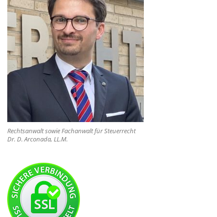
Rechtsanwalt sowie Fachanwalt für Steuerrecht
Dr. D. Arconada, LL.M.