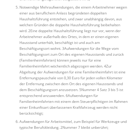
Notwendige Mehraufwendungen, die einem Arbeitnehmer wegen
einer aus beruflichem Anlass begründeten doppelten
Haushaltsführung entstehen, und zwar unabhängig davon, aus
welchen Gründen die doppelte Haushaltsführung beibehalten
wird. 2Eine doppelte Haushaltsführung liegt nur vor, wenn der
Arbeitnehmer außerhalb des Ortes, in dem er einen eigenen
Hausstand unterhält, beschäftigt ist und auch am
Beschäftigungsort wohnt. 3Aufwendungen für die Wege vom
Beschäftigungsort zum Ort des eigenen Hausstands und zurück
(Familienheimfahrten) können jeweils nur für eine
Familienheimfahrt wöchentlich abgezogen werden. 4Zur
Abgeltung der Aufwendungen für eine Familienheimfahrt ist eine
Entfernungspauschale von 0,30 Euro für jeden vollen Kilometer
der Entfernung zwischen dem Ort des eigenen Hausstands und
dem Beschäftigungsort anzusetzen. 5Nummer 4 Satz 3 bis 5 ist
entsprechend anzuwenden. 6Aufwendungen für
Familienheimfahrten mit einem dem Steuerpflichtigen im Rahmen
einer Einkunftsart überlassenen Kraftfahrzeug werden nicht
berücksichtigt;
Aufwendungen für Arbeitsmittel, zum Beispiel für Werkzeuge und
typische Berufskleidung. 2Nummer 7 bleibt unberührt;