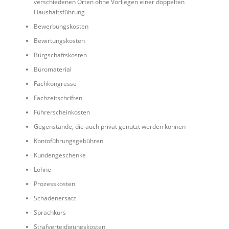
verschiedenen Orten ohne Vorliegen einer doppelten
Haushaltsführung
Bewerbungskosten
Bewirtungskosten
Bürgschaftskosten
Büromaterial
Fachkongresse
Fachzeitschriften
Führerscheinkosten
Gegenstände, die auch privat genutzt werden können
Kontoführungsgebühren
Kundengeschenke
Löhne
Prozesskosten
Schadenersatz
Sprachkurs
Strafverteidigungskosten