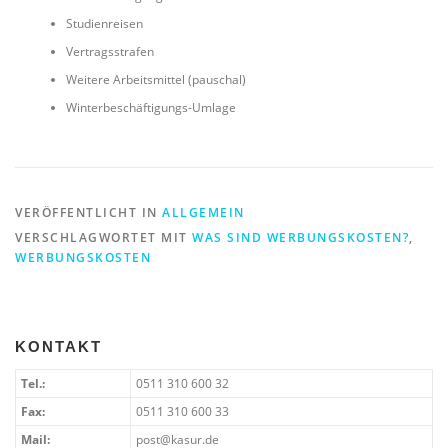
Studienreisen
Vertragsstrafen
Weitere Arbeitsmittel (pauschal)
Winterbeschäftigungs-Umlage
VERÖFFENTLICHT IN
ALLGEMEIN
VERSCHLAGWORTET MIT
WAS SIND WERBUNGSKOSTEN?
,
WERBUNGSKOSTEN
KONTAKT
Tel.:
0511 310 600 32
Fax:
0511 310 600 33
Mail:
post@kasur.de