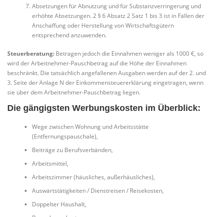
Absetzungen für Abnutzung und für Substanzverringerung und
erhöhte Absetzungen. 2 § 6 Absatz 2 Satz 1 bis 3 ist in Fällen der
Anschaffung oder Herstellung von Wirtschaftsgütern
entsprechend anzuwenden.
Steuerberatung:
Betragen jedoch die Einnahmen weniger als 1000 €, so
wird der Arbeitnehmer-Pauschbetrag auf die Höhe der Einnahmen
beschränkt. Die tatsächlich angefallenen Ausgaben werden auf der 2. und
3. Seite der Anlage N der Einkommensteuererklärung eingetragen, wenn
sie über dem Arbeitnehmer-Pauschbetrag liegen.
Die gängigsten Werbungskosten im Überblick:
Wege zwischen Wohnung und Arbeitsstätte
(Entfernungspauschale),
Beiträge zu Berufsverbänden,
Arbeitsmittel,
Arbeitszimmer (häusliches, außerhäusliches),
Auswärtstätigkeiten / Dienstreisen / Reisekosten,
Doppelter Haushalt,