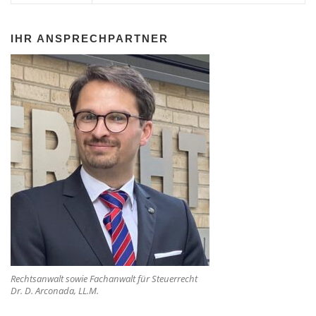
IHR ANSPRECHPARTNER
Rechtsanwalt sowie Fachanwalt für Steuerrecht
Dr. D. Arconada, LL.M.