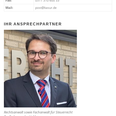
Fax:
0511 310 600 33
Mail:
post@kasur.de
IHR ANSPRECHPARTNER
Rechtsanwalt sowie Fachanwalt für Steuerrecht