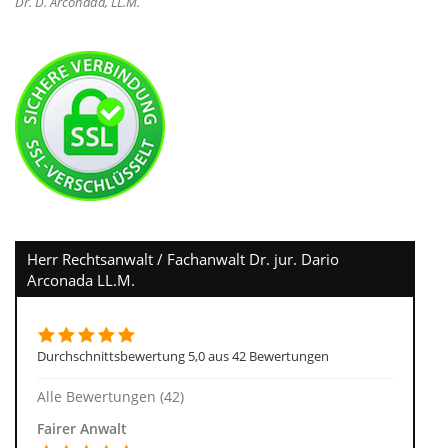
Dr. D. Arconada, LL.M.
Herr Rechtsanwalt / Fachanwalt Dr. jur. Dario
Arconada LL.M.
Durchschnittsbewertung 5,0 aus 42 Bewertungen
Alle Bewertungen (42)
Fairer Anwalt