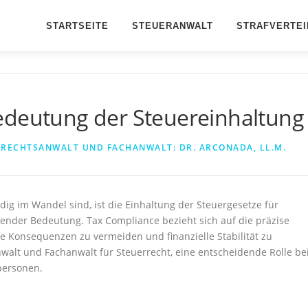
STARTSEITE
STEUERANWALT
STRAFVERTEI
edeutung der Steuereinhaltung
N
RECHTSANWALT UND FACHANWALT: DR. ARCONADA, LL.M.
ändig im Wandel sind, ist die Einhaltung der Steuergesetze für
nder Bedeutung. Tax Compliance bezieht sich auf die präzise
he Konsequenzen zu vermeiden und finanzielle Stabilität zu
nwalt und Fachanwalt für Steuerrecht, eine entscheidende Rolle be
personen.