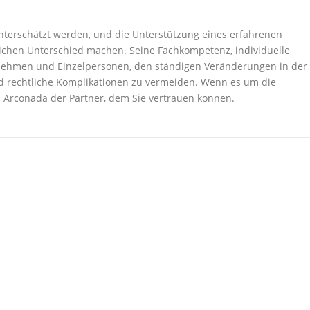
nterschätzt werden, und die Unterstützung eines erfahrenen
ichen Unterschied machen. Seine Fachkompetenz, individuelle
nehmen und Einzelpersonen, den ständigen Veränderungen in der
d rechtliche Komplikationen zu vermeiden. Wenn es um die
 Dr. Arconada der Partner, dem Sie vertrauen können.