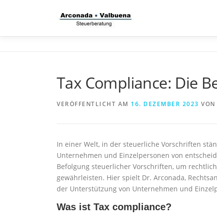
Zum
Inhalt
springen
Tax Compliance: Die B
VERÖFFENTLICHT AM
16. DEZEMBER 2023
VO
In einer Welt, in der steuerliche Vorschriften st
Unternehmen und Einzelpersonen von entscheide
Befolgung steuerlicher Vorschriften, um rechtlic
gewährleisten. Hier spielt Dr. Arconada, Rechtsa
der Unterstützung von Unternehmen und Einzel
Was ist Tax compliance?