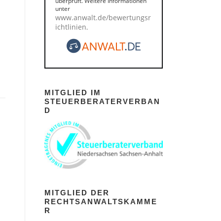
überprüft. Weitere Informationen
unter
www.anwalt.de/bewertungsr
ichtlinien
.
MITGLIED IM
STEUERBERATERVERBAN
D
MITGLIED DER
RECHTSANWALTSKAMME
R