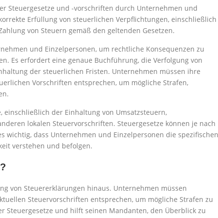
 der Steuergesetze und -vorschriften durch Unternehmen und
orrekte Erfüllung von steuerlichen Verpflichtungen, einschließlich
 Zahlung von Steuern gemäß den geltenden Gesetzen.
ternehmen und Einzelpersonen, um rechtliche Konsequenzen zu
llen. Es erfordert eine genaue Buchführung, die Verfolgung von
inhaltung der steuerlichen Fristen. Unternehmen müssen ihre
euerlichen Vorschriften entsprechen, um mögliche Strafen,
en.
, einschließlich der Einhaltung von Umsatzsteuern,
eren lokalen Steuervorschriften. Steuergesetze können je nach
 es wichtig, dass Unternehmen und Einzelpersonen die spezifische
keit verstehen und befolgen.
g?
hung von Steuererklärungen hinaus. Unternehmen müssen
aktuellen Steuervorschriften entsprechen, um mögliche Strafen zu
er Steuergesetze und hilft seinen Mandanten, den Überblick zu