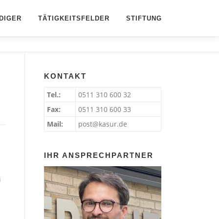
DIGER
TÄTIGKEITSFELDER
STIFTUNG
KONTAKT
Tel.:
0511 310 600 32
Fax:
0511 310 600 33
Mail:
post@kasur.de
IHR ANSPRECHPARTNER
i