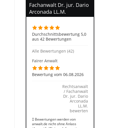
Fachanwalt Dr. jur. Dario
Arconada LL.M.
Durchschnittsbewertung 5,0
aus 42 Bewertungen
Alle Bewertungen (42)
Fairer Anwalt
Bewertung vom 06.08.2026
Rechtsanwalt
/ Fachanwalt
Dr. jur. Dario
Arconada
LL.M.
bewerten
Bewertungen werden von
anwalt.de nicht ohne Anlass