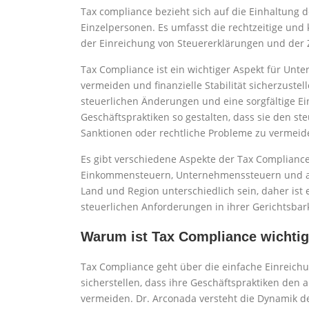
Tax compliance bezieht sich auf die Einhaltung
Einzelpersonen. Es umfasst die rechtzeitige und k
der Einreichung von Steuererklärungen und der
Tax Compliance ist ein wichtiger Aspekt für Un
vermeiden und finanzielle Stabilität sicherzuste
steuerlichen Änderungen und eine sorgfältige E
Geschäftspraktiken so gestalten, dass sie den st
Sanktionen oder rechtliche Probleme zu vermeid
Es gibt verschiedene Aspekte der Tax Compliance
Einkommensteuern, Unternehmenssteuern und and
Land und Region unterschiedlich sein, daher ist
steuerlichen Anforderungen in ihrer Gerichtsbar
Warum ist Tax Compliance wichti
Tax Compliance geht über die einfache Einreic
sicherstellen, dass ihre Geschäftspraktiken den 
vermeiden. Dr. Arconada versteht die Dynamik d