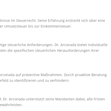
:
isse im Steuerrecht. Seine Erfahrung erstreckt sich über eine
 der Umsatzsteuer bis zur Einkommensteuer.
ige steuerliche Anforderungen. Dr. Arconada bietet individuelle
ten die spezifischen steuerlichen Herausforderungen ihrer
r. Arconada auf präventive Maßnahmen. Durch proaktive Beratung
rfeld zu identifizieren und zu verhindern.
d. Dr. Arconada unterstützt seine Mandanten dabei, alle Fristen
gewährleisten.