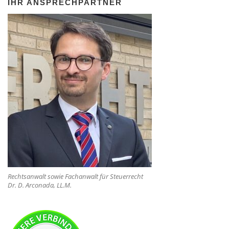
IHR ANSPRECHPARTNER
Rechtsanwalt sowie Fachanwalt für Steuerrecht
Dr. D. Arconada, LL.M.