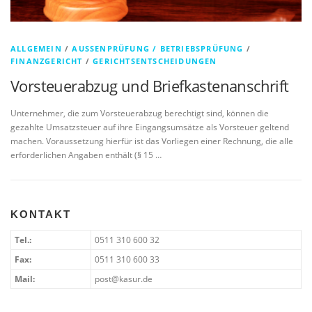
ALLGEMEIN
/
AUSSENPRÜFUNG / BETRIEBSPRÜFUNG
/
FINANZGERICHT
/
GERICHTSENTSCHEIDUNGEN
Vorsteuerabzug und Briefkastenanschrift
Unternehmer, die zum Vorsteuerabzug berechtigt sind, können die
gezahlte Umsatzsteuer auf ihre Eingangsumsätze als Vorsteuer geltend
machen. Voraussetzung hierfür ist das Vorliegen einer Rechnung, die alle
erforderlichen Angaben enthält (§ 15 …
KONTAKT
Tel.:
0511 310 600 32
Fax:
0511 310 600 33
Mail:
post@kasur.de