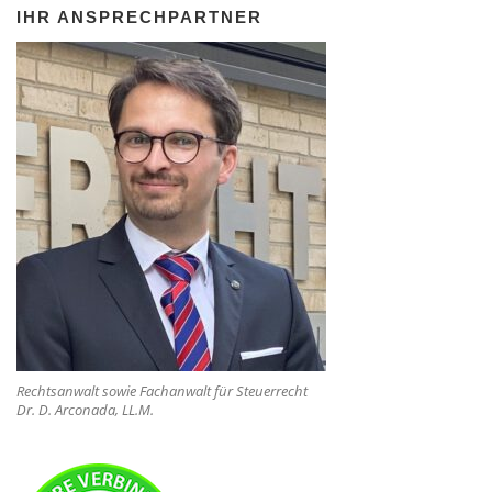
IHR ANSPRECHPARTNER
Rechtsanwalt sowie Fachanwalt für Steuerrecht
Dr. D. Arconada, LL.M.