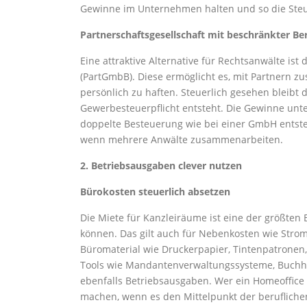
Gewinne im Unternehmen halten und so die Steuer
Partnerschaftsgesellschaft mit beschränkter B
Eine attraktive Alternative für Rechtsanwälte ist
(PartGmbB). Diese ermöglicht es, mit Partnern z
persönlich zu haften. Steuerlich gesehen bleibt
Gewerbesteuerpflicht entsteht. Die Gewinne unte
doppelte Besteuerung wie bei einer GmbH entsteh
wenn mehrere Anwälte zusammenarbeiten.
2. Betriebsausgaben clever nutzen
Bürokosten steuerlich absetzen
Die Miete für Kanzleiräume ist eine der größten 
können. Das gilt auch für Nebenkosten wie Strom
Büromaterial wie Druckerpapier, Tintenpatronen,
Tools wie Mandantenverwaltungssysteme, Buchha
ebenfalls Betriebsausgaben. Wer ein Homeoffice 
machen, wenn es den Mittelpunkt der beruflichen 