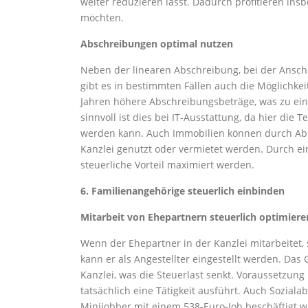
weiter reduzieren lässt. Dadurch profitieren ins
möchten.
Abschreibungen optimal nutzen
Neben der linearen Abschreibung, bei der Ansch
gibt es in bestimmten Fällen auch die Möglichkei
Jahren höhere Abschreibungsbeträge, was zu ein
sinnvoll ist dies bei IT-Ausstattung, da hier die
werden kann. Auch Immobilien können durch Abs
Kanzlei genutzt oder vermietet werden. Durch 
steuerliche Vorteil maximiert werden.
6. Familienangehörige steuerlich einbinden
Mitarbeit von Ehepartnern steuerlich optimiere
Wenn der Ehepartner in der Kanzlei mitarbeitet, 
kann er als Angestellter eingestellt werden. Da
Kanzlei, was die Steuerlast senkt. Voraussetzung
tatsächlich eine Tätigkeit ausführt. Auch Sozia
Minijobber mit einem 538-Euro-Job beschäftigt wir