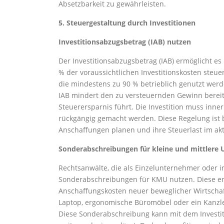
Absetzbarkeit zu gewährleisten.
5. Steuergestaltung durch Investitionen
Investitionsabzugsbetrag (IAB) nutzen
Der Investitionsabzugsbetrag (IAB) ermöglicht es
% der voraussichtlichen Investitionskosten steue
die mindestens zu 90 % betrieblich genutzt werd
IAB mindert den zu versteuernden Gewinn bereits 
Steuerersparnis führt. Die Investition muss inne
rückgängig gemacht werden. Diese Regelung ist b
Anschaffungen planen und ihre Steuerlast im ak
Sonderabschreibungen für kleine und mittler
Rechtsanwälte, die als Einzelunternehmer oder in
Sonderabschreibungen für KMU nutzen. Diese erm
Anschaffungskosten neuer beweglicher Wirtschaf
Laptop, ergonomische Büromöbel oder ein Kanzle
Diese Sonderabschreibung kann mit dem Investit