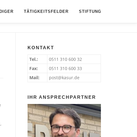
DIGER
TÄTIGKEITSFELDER
STIFTUNG
KONTAKT
Tel.:
0511 310 600 32
Fax:
0511 310 600 33
Mail:
post@kasur.de
IHR ANSPRECHPARTNER
e
,