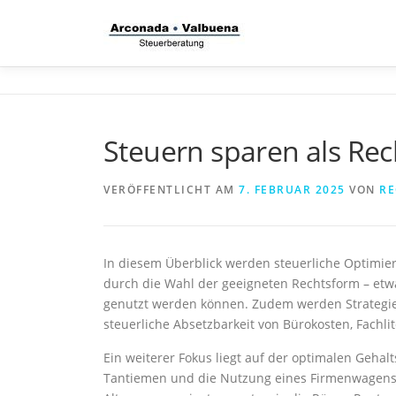
Zum
Inhalt
springen
Steuern sparen als Re
VERÖFFENTLICHT AM
7. FEBRUAR 2025
VON
RE
In diesem Überblick werden steuerliche Optimieru
durch die Wahl der geeigneten Rechtsform – etwa
genutzt werden können. Zudem werden Strategien
steuerliche Absetzbarkeit von Bürokosten, Fachl
Ein weiterer Fokus liegt auf der optimalen Geh
Tantiemen und die Nutzung eines Firmenwagens.