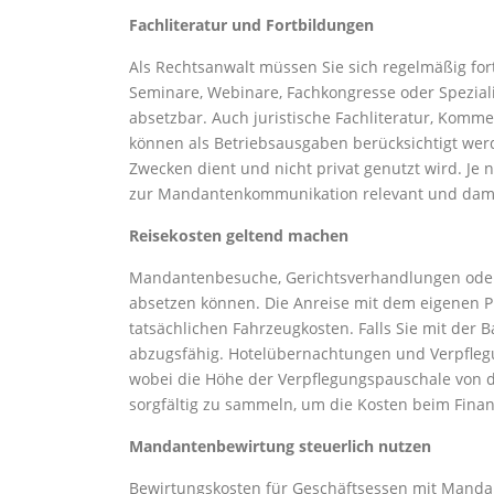
Fachliteratur und Fortbildungen
Als Rechtsanwalt müssen Sie sich regelmäßig fo
Seminare, Webinare, Fachkongresse oder Spezialis
absetzbar. Auch juristische Fachliteratur, Kom
können als Betriebsausgaben berücksichtigt werde
Zwecken dient und nicht privat genutzt wird. J
zur Mandantenkommunikation relevant und damit
Reisekosten geltend machen
Mandantenbesuche, Gerichtsverhandlungen oder F
absetzen können. Die Anreise mit dem eigenen Pk
tatsächlichen Fahrzeugkosten. Falls Sie mit der 
abzugsfähig. Hotelübernachtungen und Verpfleg
wobei die Höhe der Verpflegungspauschale von de
sorgfältig zu sammeln, um die Kosten beim Fin
Mandantenbewirtung steuerlich nutzen
Bewirtungskosten für Geschäftsessen mit Mandan