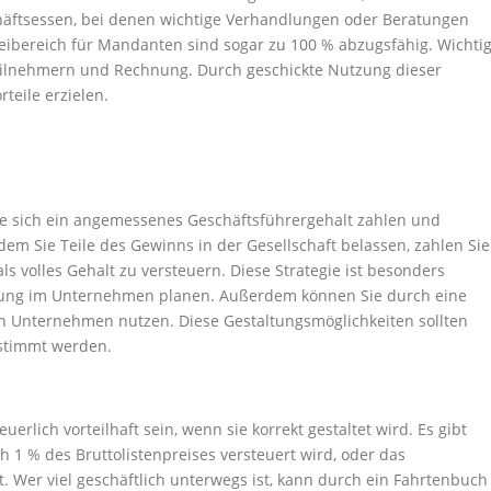
schäftsessen, bei denen wichtige Verhandlungen oder Beratungen
leibereich für Mandanten sind sogar zu 100 % abzugsfähig. Wichti
 Teilnehmern und Rechnung. Durch geschickte Nutzung dieser
teile erzielen.
Sie sich ein angemessenes Geschäftsführergehalt zahlen und
em Sie Teile des Gewinns in der Gesellschaft belassen, zahlen Sie
ls volles Gehalt zu versteuern. Diese Strategie ist besonders
bildung im Unternehmen planen. Außerdem können Sie durch eine
en Unternehmen nutzen. Diese Gestaltungsmöglichkeiten sollten
estimmt werden.
rlich vorteilhaft sein, wenn sie korrekt gestaltet wird. Es gibt
h 1 % des Bruttolistenpreises versteuert wird, oder das
. Wer viel geschäftlich unterwegs ist, kann durch ein Fahrtenbuch