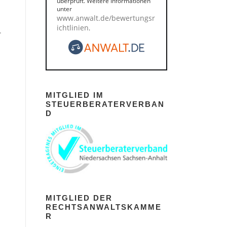
überprüft. Weitere Informationen
unter
www.anwalt.de/bewertungsr
ichtlinien
.
.
MITGLIED IM
STEUERBERATERVERBAN
D
MITGLIED DER
RECHTSANWALTSKAMME
R