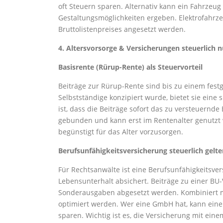
oft Steuern sparen. Alternativ kann ein Fahrzeug
Gestaltungsmöglichkeiten ergeben. Elektrofahrze
Bruttolistenpreises angesetzt werden.
4. Altersvorsorge & Versicherungen steuerlich 
Basisrente (Rürup-Rente) als Steuervorteil
Beiträge zur Rürup-Rente sind bis zu einem festg
Selbstständige konzipiert wurde, bietet sie eine s
ist, dass die Beiträge sofort das zu versteuernd
gebunden und kann erst im Rentenalter genutzt w
begünstigt für das Alter vorzusorgen.
Berufsunfähigkeitsversicherung steuerlich gel
Für Rechtsanwälte ist eine Berufsunfähigkeitsver
Lebensunterhalt absichert. Beiträge zu einer BU
Sonderausgaben abgesetzt werden. Kombiniert mit
optimiert werden. Wer eine GmbH hat, kann eine
sparen. Wichtig ist es, die Versicherung mit ein