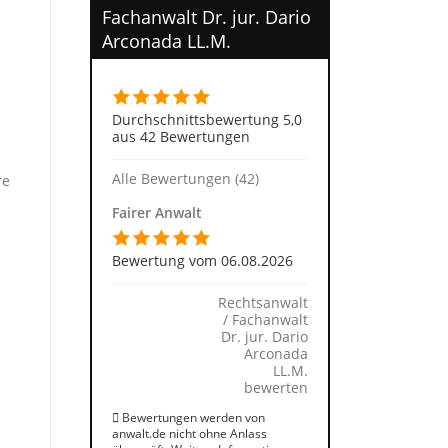
Fachanwalt Dr. jur. Dario
Arconada LL.M.
Durchschnittsbewertung 5,0
aus 42 Bewertungen
Alle Bewertungen (42)
re
Fairer Anwalt
Bewertung vom 06.08.2026
Rechtsanwalt
/ Fachanwalt
Dr. jur. Dario
Arconada
LL.M.
bewerten
Bewertungen werden von
anwalt.de nicht ohne Anlass