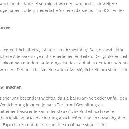
 auch an die Kanzlei vermietet werden, wodurch sich weitere
uge haben zudem steuerliche Vorteile, da sie nur mit 0,25 % des
nutzen
elegten Höchstbetrag steuerlich abzugsfähig. Da sie speziell für
ichere Altersvorsorge mit steuerlichen Vorteilen. Der große Vorteil
e Einkommen mindern. Allerdings ist das Kapital in der Rürup-Rente
erden. Dennoch ist sie eine attraktive Möglichkeit, um steuerlich
tend machen
sicherung besonders wichtig, da sie bei Krankheit oder Unfall den
-Versicherung können je nach Tarif und Gestaltung als
 einer Basisrente kann der steuerliche Vorteil noch weiter
 betriebliche BU-Versicherung abschließen und so Sozialabgaben
em Experten zu optimieren, um die maximale steuerliche