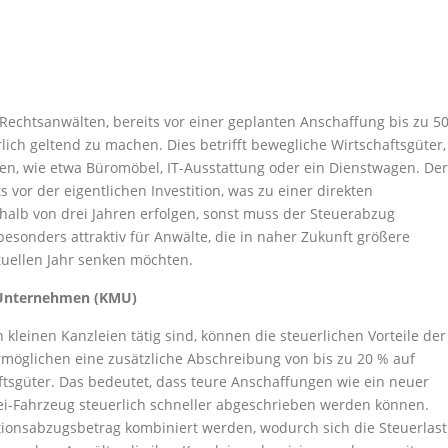
 Rechtsanwälten, bereits vor einer geplanten Anschaffung bis zu 5
rlich geltend zu machen. Dies betrifft bewegliche Wirtschaftsgüter,
en, wie etwa Büromöbel, IT-Ausstattung oder ein Dienstwagen. Der
vor der eigentlichen Investition, was zu einer direkten
rhalb von drei Jahren erfolgen, sonst muss der Steuerabzug
esonders attraktiv für Anwälte, die in naher Zukunft größere
tuellen Jahr senken möchten.
e Unternehmen (KMU)
 kleinen Kanzleien tätig sind, können die steuerlichen Vorteile der
öglichen eine zusätzliche Abschreibung von bis zu 20 % auf
tsgüter. Das bedeutet, dass teure Anschaffungen wie ein neuer
i-Fahrzeug steuerlich schneller abgeschrieben werden können.
ionsabzugsbetrag kombiniert werden, wodurch sich die Steuerlast