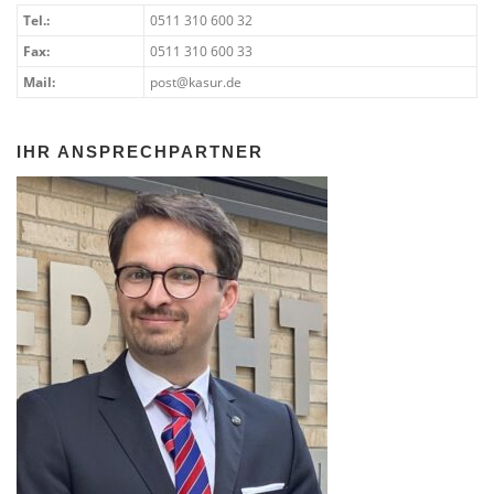
Tel.:
0511 310 600 32
Fax:
0511 310 600 33
Mail:
post@kasur.de
IHR ANSPRECHPARTNER