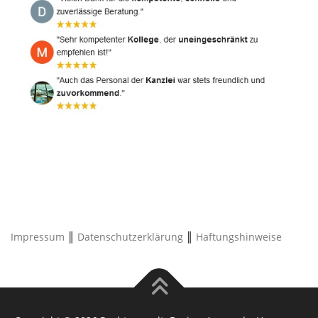
Impressum
║
Datenschutzerklärung
║
Haftungshinweise