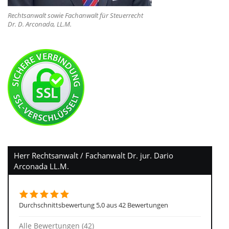
Rechtsanwalt sowie Fachanwalt für Steuerrecht
Dr. D. Arconada, LL.M.
Herr Rechtsanwalt / Fachanwalt Dr. jur. Dario
Arconada LL.M.
Durchschnittsbewertung 5,0 aus 42 Bewertungen
Alle Bewertungen (42)