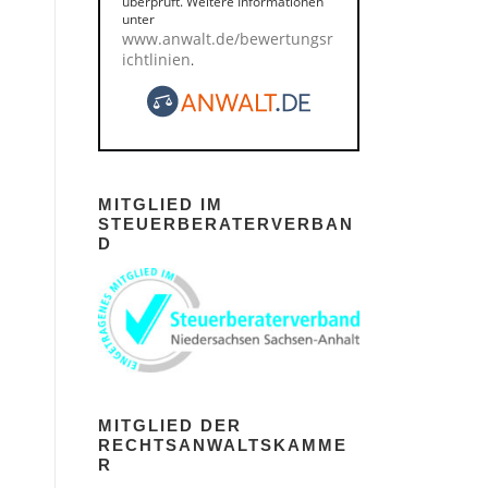
überprüft. Weitere Informationen
unter
www.anwalt.de/bewertungsr
ichtlinien
.
MITGLIED IM
STEUERBERATERVERBAN
D
MITGLIED DER
RECHTSANWALTSKAMME
R