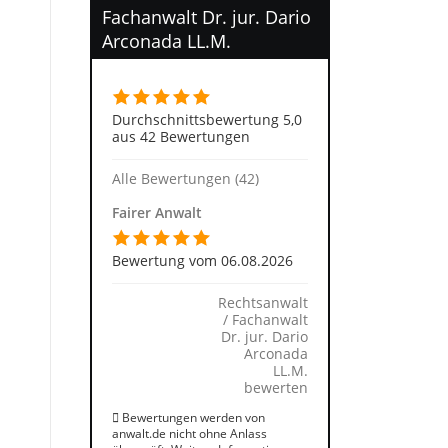
Fachanwalt Dr. jur. Dario
Arconada LL.M.
Durchschnittsbewertung 5,0
aus 42 Bewertungen
Alle Bewertungen (42)
Fairer Anwalt
Bewertung vom 06.08.2026
Rechtsanwalt
/ Fachanwalt
Dr. jur. Dario
Arconada
LL.M.
bewerten
Bewertungen werden von
anwalt.de nicht ohne Anlass