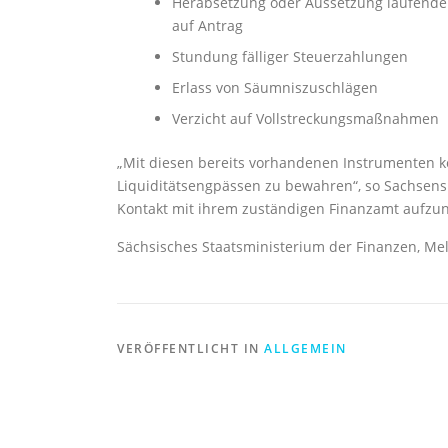
Herabsetzung oder Aussetzung laufende
auf Antrag
Stundung fälliger Steuerzahlungen
Erlass von Säumniszuschlägen
Verzicht auf Vollstreckungsmaßnahmen
„Mit diesen bereits vorhandenen Instrumenten kö
Liquiditätsengpässen zu bewahren“, so Sachsens
Kontakt mit ihrem zuständigen Finanzamt aufz
Sächsisches Staatsministerium der Finanzen, Mel
VERÖFFENTLICHT IN
ALLGEMEIN