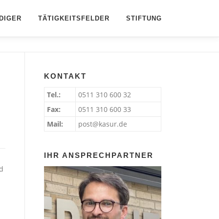
DIGER
TÄTIGKEITSFELDER
STIFTUNG
KONTAKT
Tel.:
0511 310 600 32
Fax:
0511 310 600 33
Mail:
post@kasur.de
IHR ANSPRECHPARTNER
d