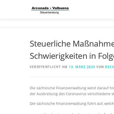
Zum
Inhalt
springen
Steuerliche Maßnahmen
Schwierigkeiten in Fol
VERÖFFENTLICHT AM
13. MÄRZ 2020
VON
RECH
Die sächsische Finanzverwaltung weist darauf hi
der Ausbreitung des Coronavirus verschiedene s
Die sächsische Finanzverwaltung führt auf, we