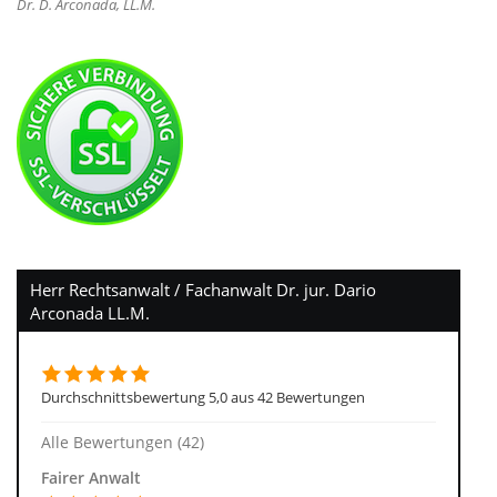
Dr. D. Arconada, LL.M.
Herr Rechtsanwalt / Fachanwalt Dr. jur. Dario
Arconada LL.M.
Durchschnittsbewertung 5,0 aus 42 Bewertungen
Alle Bewertungen (42)
Fairer Anwalt