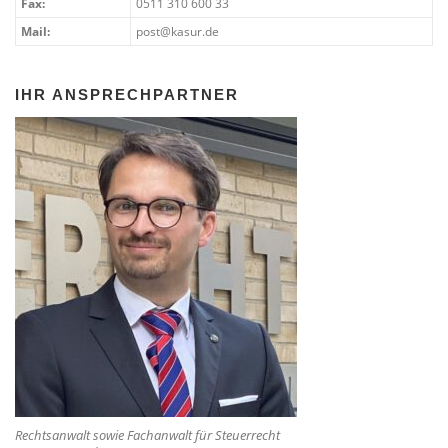
Fax:
0511 310 600 33
Mail:
post@kasur.de
IHR ANSPRECHPARTNER
Rechtsanwalt sowie Fachanwalt für Steuerrecht