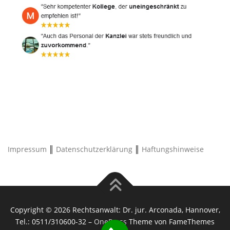
Impressum
║
Datenschutzerklärung
║
Haftungshinweise
Copyright © 2026 Rechtsanwalt: Dr. jur. Arconada, Hannover,
Tel.: 0511/310600-32
–
OnePress
Theme von FameThemes