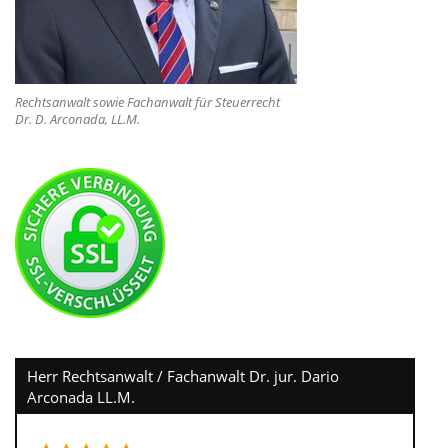
Rechtsanwalt sowie Fachanwalt für Steuerrecht
Dr. D. Arconada, LL.M.
Herr Rechtsanwalt / Fachanwalt Dr. jur. Dario
Arconada LL.M.