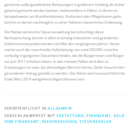
genannte außergewöhnliche Belastungen in größerem Umfang als bisher
geltend gemacht werden können. Insbesondere in Fällen, in denen es
beispielsweise um Krankheitskosten, Kurkosten oder Pflegekosten geht,
kommt es darum nachträglich zu einer höheren steuerlichen Entlastung.
Die Niedersächsische Steuerverwaltung berücksichtigt diese
Rechtsprechung bereits in allen erstmalig erlassenen und geänderten
Einkommensteuerbescheiden seit Mai des vergangenen Jahres. Heute
startet auch die maschinelle Aufarbeitung von rund 550.000 zunächst
vorläufig ergangenen Steuerbescheiden, die die Bürgerinnen und Bürger
vor Juni 2017 erhalten haben. In den meisten Fällen wird dies zu
Erstattungen im zwei- bis dreistelligen Bereich führen. Dafür braucht kein
gesonderter Antrag gestellt zu werden. Die Aktion wird voraussichtlich bis
Ende März 2019 weitgehend abgeschlossen sein.
VERÖFFENTLICHT IN
ALLGEMEIN
VERSCHLAGWORTET MIT
ERSTATTUNG
,
FINANZAMT
,
GELD
VOM FINANZAMT
,
NIEDERSACHSEN
,
STEUERZAHLER