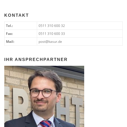
KONTAKT
Tel.:
0511 310 600 32
Fax:
0511 310 600 33
Mail:
post@kasur.de
IHR ANSPRECHPARTNER