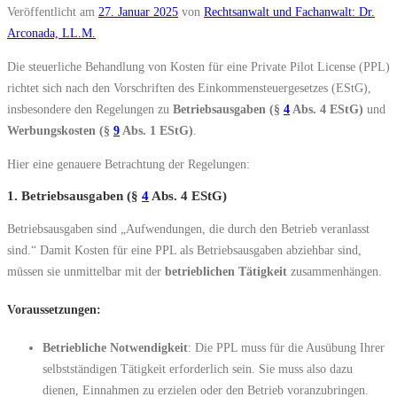
Veröffentlicht am
27. Januar 2025
von
Rechtsanwalt und Fachanwalt: Dr.
Arconada, LL.M.
Die steuerliche Behandlung von Kosten für eine Private Pilot License (PPL)
richtet sich nach den Vorschriften des Einkommensteuergesetzes (EStG),
insbesondere den Regelungen zu
Betriebsausgaben (§
4
Abs. 4 EStG)
und
Werbungskosten (§
9
Abs. 1 EStG)
.
Hier eine genauere Betrachtung der Regelungen:
1. Betriebsausgaben (§
4
Abs. 4 EStG)
Betriebsausgaben sind „Aufwendungen, die durch den Betrieb veranlasst
sind.“ Damit Kosten für eine PPL als Betriebsausgaben abziehbar sind,
müssen sie unmittelbar mit der
betrieblichen Tätigkeit
zusammenhängen.
Voraussetzungen:
Betriebliche Notwendigkeit
: Die PPL muss für die Ausübung Ihrer
selbstständigen Tätigkeit erforderlich sein. Sie muss also dazu
dienen, Einnahmen zu erzielen oder den Betrieb voranzubringen.