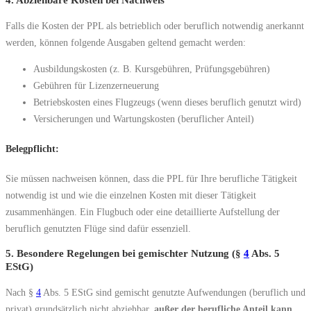
Falls die Kosten der PPL als betrieblich oder beruflich notwendig anerkannt
werden, können folgende Ausgaben geltend gemacht werden:
Ausbildungskosten (z. B. Kursgebühren, Prüfungsgebühren)
Gebühren für Lizenzerneuerung
Betriebskosten eines Flugzeugs (wenn dieses beruflich genutzt wird)
Versicherungen und Wartungskosten (beruflicher Anteil)
Belegpflicht:
Sie müssen nachweisen können, dass die PPL für Ihre berufliche Tätigkeit
notwendig ist und wie die einzelnen Kosten mit dieser Tätigkeit
zusammenhängen. Ein Flugbuch oder eine detaillierte Aufstellung der
beruflich genutzten Flüge sind dafür essenziell.
5. Besondere Regelungen bei gemischter Nutzung (§
4
Abs. 5
EStG)
Nach §
4
Abs. 5 EStG sind gemischt genutzte Aufwendungen (beruflich und
privat) grundsätzlich nicht abziehbar,
außer der berufliche Anteil kann