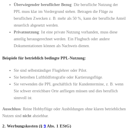
Überwiegender beruflicher Bezug
: Die berufliche Nutzung der
PPL muss klar im Vordergrund stehen. Betragen die Flüge zu
beruflichen Zwecken z. B. mehr als 50 %, kann der berufliche Anteil
steuerlich abgesetzt werden.
Privatnutzung
: Ist eine private Nutzung vorhanden, muss diese
anteilig herausgerechnet werden. Ein Flugbuch oder andere
Dokumentationen können als Nachweis dienen.
Beispiele für betrieblich bedingte PPL-Nutzung:
Sie sind selbstständiger Fluglehrer oder Pilot.
Sie betreiben Luftbildfotografie oder Kartierungsflüge.
Sie verwenden die PPL geschäftlich für Kundentermine, z. B. wenn
Sie schwer erreichbare Orte anfliegen müssen und dies beruflich
sinnvoll ist.
Ausschluss
: Reine Hobbyflüge oder Ausbildungen ohne klaren betrieblichen
Nutzen sind
nicht
abziehbar.
2. Werbungskosten (§
9
Abs. 1 EStG)