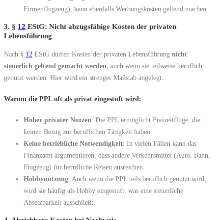
Firmenflugzeug), kann ebenfalls Werbungskosten geltend machen.
3. §
12
EStG: Nicht abzugsfähige Kosten der privaten
Lebensführung
Nach §
12
EStG dürfen Kosten der privaten Lebensführung
nicht
steuerlich geltend gemacht werden
, auch wenn sie teilweise beruflich
genutzt werden. Hier wird ein strenger Maßstab angelegt.
Warum die PPL oft als privat eingestuft wird:
Hoher privater Nutzen
: Die PPL ermöglicht Freizeitflüge, die
keinen Bezug zur beruflichen Tätigkeit haben.
Keine betriebliche Notwendigkeit
: In vielen Fällen kann das
Finanzamt argumentieren, dass andere Verkehrsmittel (Auto, Bahn,
Flugzeug) für berufliche Reisen ausreichen.
Hobbynutzung
: Auch wenn die PPL teils beruflich genutzt wird,
wird sie häufig als Hobby eingestuft, was eine steuerliche
Absetzbarkeit ausschließt.
4. Abziehbare Kosten bei Nachweis