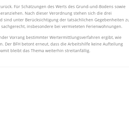
 zurück. Für Schätzungen des Werts des Grund-und-Bodens sowie
ranziehen. Nach dieser Verordnung stehen sich die drei
 sind unter Berücksichtigung der tatsächlichen Gegebenheiten z
ren sachgerecht, insbesondere bei vermieteten Ferienwohnungen.
render Vorrang bestimmter Wertermittlungsverfahren ergibt, wie
 Der BFH betont erneut, dass die Arbeitshilfe keine Aufteilung
mit bleibt das Thema weiterhin streitanfällig.