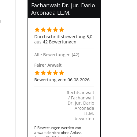
Fachanwalt Dr. jur. Dario
Arconada LL.M.
u
Durchschnittsbewertung 5,0
aus 42 Bewertungen
Alle Bewertungen (42)
Fairer Anwalt
Bewertung vom 06.08.2026
Rechtsanwalt
/ Fachanwalt
Dr. jur. Dario
Arconada
LL.M.
bewerten
Bewertungen werden von
anwalt.de nicht ohne Anlass