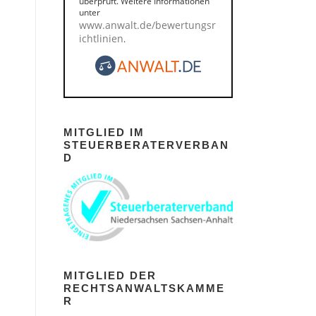
überprüft. Weitere Informationen
unter
www.anwalt.de/bewertungsr
ichtlinien
.
MITGLIED IM
STEUERBERATERVERBAN
D
MITGLIED DER
RECHTSANWALTSKAMME
R