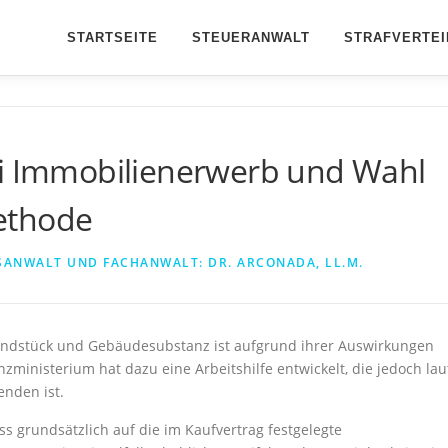
STARTSEITE
STEUERANWALT
STRAFVERTEI
ei Immobilienerwerb und Wahl
ethode
SANWALT UND FACHANWALT: DR. ARCONADA, LL.M.
rundstück und Gebäudesubstanz ist aufgrund ihrer Auswirkungen
nzministerium hat dazu eine Arbeitshilfe entwickelt, die jedoch lau
nden ist.
ss grundsätzlich auf die im Kaufvertrag festgelegte