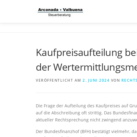
Zum
Inhalt
springen
Kaufpreisaufteilung b
der Wertermittlungsm
VERÖFFENTLICHT AM
2. JUNI 2024
VON
RECHT
Die Frage der Aufteilung des Kaufpreises auf G
auf die Abschreibung oft strittig. Das Bundesfina
aktueller Rechtsprechung nicht zwingend anzuwe
Der Bundesfinanzhof (BFH) bestätigt vielmehr, da