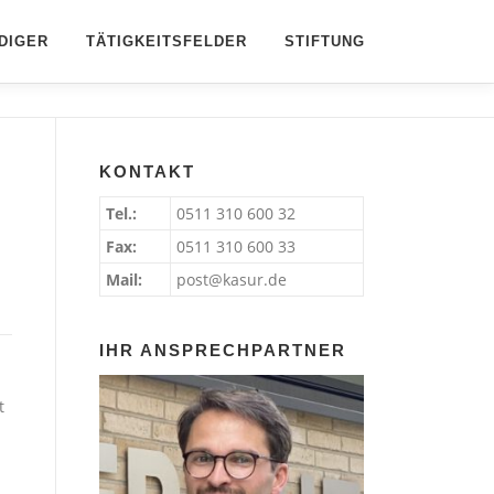
DIGER
TÄTIGKEITSFELDER
STIFTUNG
KONTAKT
Tel.:
0511 310 600 32
Fax:
0511 310 600 33
Mail:
post@kasur.de
IHR ANSPRECHPARTNER
t