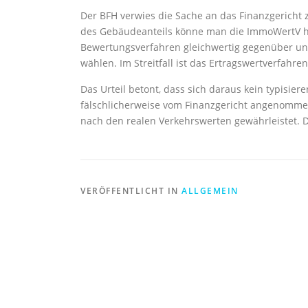
Der BFH verwies die Sache an das Finanzgericht
des Gebäudeanteils könne man die ImmoWertV he
Bewertungsverfahren gleichwertig gegenüber und
wählen. Im Streitfall ist das Ertragswertverfah
Das Urteil betont, dass sich daraus kein typisie
fälschlicherweise vom Finanzgericht angenommen.
nach den realen Verkehrswerten gewährleistet. Da
VERÖFFENTLICHT IN
ALLGEMEIN