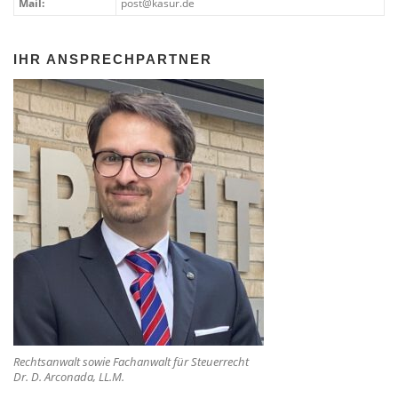
Mail:
post@kasur.de
IHR ANSPRECHPARTNER
Rechtsanwalt sowie Fachanwalt für Steuerrecht
Dr. D. Arconada, LL.M.