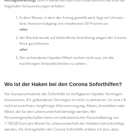
Antragsberechtigt
sind in Niedersachsen sind Unternehmen die eine der
folgenden Voraussetzungen erfüllen:
In dem Monat, in dem der Antrag gestellt wird, liegt ein Umsatz-
bzw. Honorarrückgang von mindestens 50 Prozent vor
oder
der Betrieb wurde auf behördliche Anordnung wegen der Corona-
Krise geschlossen
oder
Die vorhandenen liquiden Mittel reichen nicht aus, um die
kurzfristigen Verbindlichkeiten zu zahlen.
Wo ist der Haken bei den Corona Soforthilfen?
Vor Inanspruchnahme der Soforthilfe ist verfügbares liquides Vermögen
einzusetzen, d.h. gebundenes Vermögen ist nicht zu aktivieren. So sind z.B.
nicht anzurechnen: langfristige Altersversorgung, Aktien, Immobilien oder
Mittel, die für den Lebensunterhalt benötigt werden. Bei
Personengesellschaften kann ein kalkulatorischer Pauschalbetrag von
1.180,00 Euro pro Monat für Lebensunterhalt des Inhabers berücksichtigt
werden. Als Antragsteller der Corona Soforthilfe erkläre ich also, dass