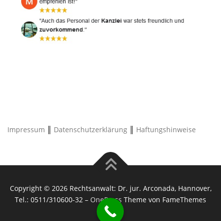
Impressum
║
Datenschutzerklärung
║
Haftungshinweise
Copyright © 2026 Rechtsanwalt: Dr. jur. Arconada, Hannover,
Tel.: 0511/310600-32
–
OnePress
Theme von FameThemes