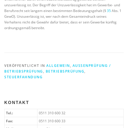
unzuverlässig ist. Der Begriff der Unzuverlässigkeit hat im Gewerbe- und
Berufsrecht seit langem einen bestimmten Bedeutungsgehalt (§
35
Abs. 1
GewO). Unzuverlässig ist, wer nach dem Gesamteindruck seines
Verhaltens nicht die Gewähr dafür bietet, dass er sein Gewerbe künftig
ordnungsgemäß betreibt.
VERÖFFENTLICHT IN
ALLGEMEIN
,
AUSSENPRÜFUNG / B
ETRIEBSPRÜFUNG
,
BETRIEBSPRÜFUNG
,
STEUERFAHNDUNG
KONTAKT
Tel.:
0511 310 600 32
Fax:
0511 310 600 33