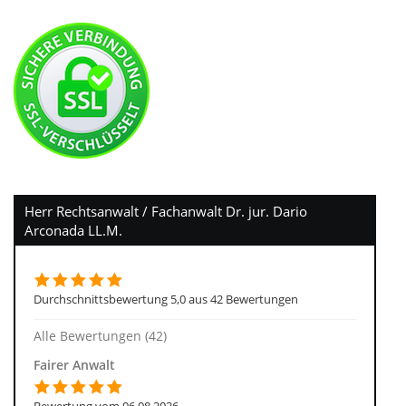
Herr Rechtsanwalt / Fachanwalt Dr. jur. Dario
Arconada LL.M.
Durchschnittsbewertung 5,0 aus 42 Bewertungen
Alle Bewertungen (42)
Fairer Anwalt