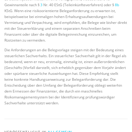
Gewinnanteile nach §
3
Nr. 40 EStG (Teileinkünfteverfahren) oder §
8b
KStG. Wenn eine risikoorientierte Beleganforderung zu erwarten ist,
beispielsweise bei einmaligen hohen Erhaltungsaufwendungen bei
Vermietung und Verpachtung, wird empfohlen, die Belege wie bisher direkt
mit der Steuererklärung und einem separaten Anschreiben beim
Finanzamt oder über die digitale Belegeinreichung einzureichen, um
Rüstzeiten zu vermeiden.
Die Anforderungen an die Belegvorlage steigen mit der Bedeutung eines
steuerlichen Sachverhalts. Ein steuerlicher Sachverhalt gilt in der Regel als
bedeutend, wenn er neu, erstmalig, einmalig ist, einen außerordentlichen
(Geschäfts-)Vorfall darstellt, sich erheblich gegenüber dem Vorjahr ändert
oder spürbare steuerliche Auswirkungen hat. Diese Empfehlung stellt
keine konkrete Handlungsanweisung zur Beleganforderung dar. Die
Entscheidung über den Umfang der Beleganforderung obliegt weiterhin
dem Ermessen der Finanzämter, die durch ein maschinelles
Risikomanagementsystem bei der Identifizierung prüfungswürdiger
Sachverhalte unterstützt werden.