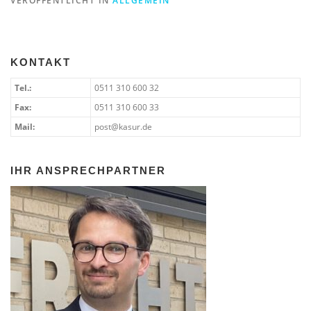
VERÖFFENTLICHT IN
ALLGEMEIN
KONTAKT
Tel.:
0511 310 600 32
Fax:
0511 310 600 33
Mail:
post@kasur.de
IHR ANSPRECHPARTNER