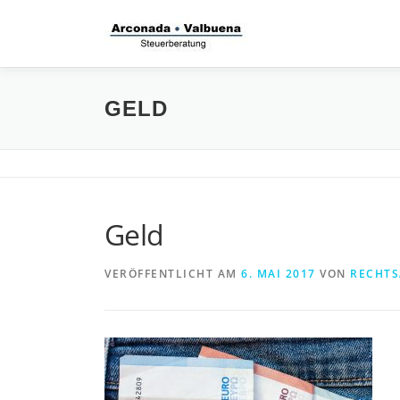
Zum
Inhalt
springen
GELD
Geld
VERÖFFENTLICHT AM
6. MAI 2017
VON
RECHTS