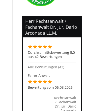
Herr Rechtsanwalt /
Fachanwalt Dr. jur. Dario
Arconada LL.M.
Durchschnittsbewertung 5,0
aus 42 Bewertungen
Alle Bewertungen (42)
Fairer Anwalt
Bewertung vom 06.08.2026
Rechtsanwalt
/ Fachanwalt
Dr. jur. Dario
Arconada