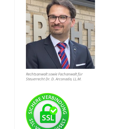
Rechtsanwalt sowie Fachanwalt für
Steuerrecht Dr. D. Arconada, LL.M.