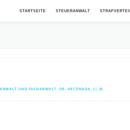
STARTSEITE
STEUERANWALT
STRAFVERTEI
ANWALT UND FACHANWALT: DR. ARCONADA, LL.M.