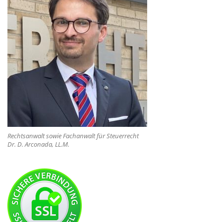
Rechtsanwalt sowie Fachanwalt für Steuerrecht
Dr. D. Arconada, LL.M.