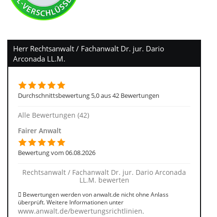
Herr Rechtsanwalt / Fachanwalt Dr. jur. Dario
Arconada LL.M.
Durchschnittsbewertung 5,0 aus 42 Bewertungen
Alle Bewertungen (42)
Fairer Anwalt
Bewertung vom 06.08.2026
Rechtsanwalt / Fachanwalt Dr. jur. Dario Arconada
LL.M. bewerten
Bewertungen werden von anwalt.de nicht ohne Anlass
überprüft. Weitere Informationen unter
www.anwalt.de/bewertungsrichtlinien
.