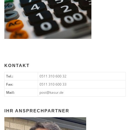
KONTAKT
Tel.:
0511 310 600 32
Fax:
0511 310 600 33
Mail:
post@kasur.de
IHR ANSPRECHPARTNER