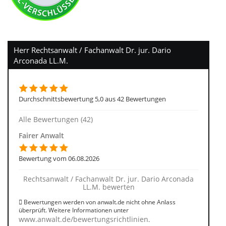
Herr Rechtsanwalt / Fachanwalt Dr. jur. Dario
Arconada LL.M.
Durchschnittsbewertung 5,0 aus 42 Bewertungen
Alle Bewertungen (42)
Fairer Anwalt
Bewertung vom 06.08.2026
Rechtsanwalt / Fachanwalt Dr. jur. Dario Arconada
LL.M. bewerten
Bewertungen werden von anwalt.de nicht ohne Anlass
überprüft. Weitere Informationen unter
www.anwalt.de/bewertungsrichtlinien
.