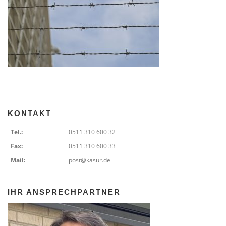
KONTAKT
Tel.:
0511 310 600 32
Fax:
0511 310 600 33
Mail:
post@kasur.de
IHR ANSPRECHPARTNER