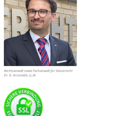
Rechtsanwalt sowie Fachanwalt für Steuerrecht
Dr. D. Arconada, LL.M.