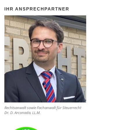
IHR ANSPRECHPARTNER
Rechtsanwalt sowie Fachanwalt für Steuerrecht
Dr. D. Arconada, LL.M.