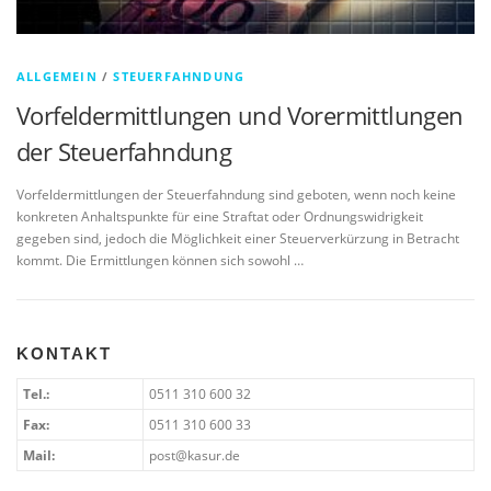
ALLGEMEIN
/
STEUERFAHNDUNG
Vorfeldermittlungen und Vorermittlungen
der Steuerfahndung
Vorfeldermittlungen der Steuerfahndung sind geboten, wenn noch keine
konkreten Anhaltspunkte für eine Straftat oder Ordnungswidrigkeit
gegeben sind, jedoch die Möglichkeit einer Steuerverkürzung in Betracht
kommt. Die Ermittlungen können sich sowohl …
KONTAKT
Tel.:
0511 310 600 32
Fax:
0511 310 600 33
Mail:
post@kasur.de