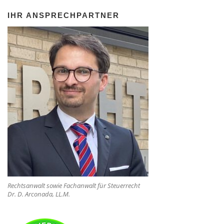
IHR ANSPRECHPARTNER
Rechtsanwalt sowie Fachanwalt für Steuerrecht
Dr. D. Arconada, LL.M.