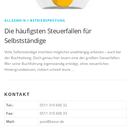
ALLGEMEIN
/
BETRIEBSPRÜFUNG
Die häufigsten Steuerfallen für
Selbstständige
Viele Selbstständige möchten möglichst unabhängig arbeiten – auch bei
der Buchhaltung. Doch genau hier lauert eine der größten Steuerfallen.
Wer seine Buchführung eigenständig erledigt, ohne steuerliches
Hintergrundwissen, riskiert schnell teure …
KONTAKT
Tel.:
0511 310 600 32
Fax:
0511 310 600 33
Mail:
post@kasur.de