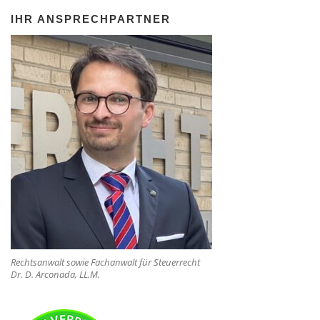
IHR ANSPRECHPARTNER
Rechtsanwalt sowie Fachanwalt für Steuerrecht
Dr. D. Arconada, LL.M.