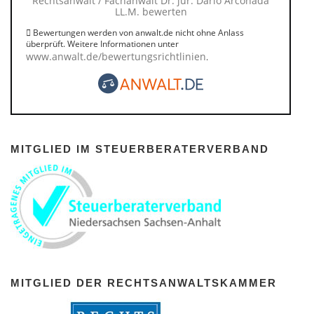
Rechtsanwalt / Fachanwalt Dr. jur. Dario Arconada
LL.M. bewerten
Bewertungen werden von anwalt.de nicht ohne Anlass
überprüft. Weitere Informationen unter
www.anwalt.de/bewertungsrichtlinien
.
MITGLIED IM STEUERBERATERVERBAND
MITGLIED DER RECHTSANWALTSKAMMER