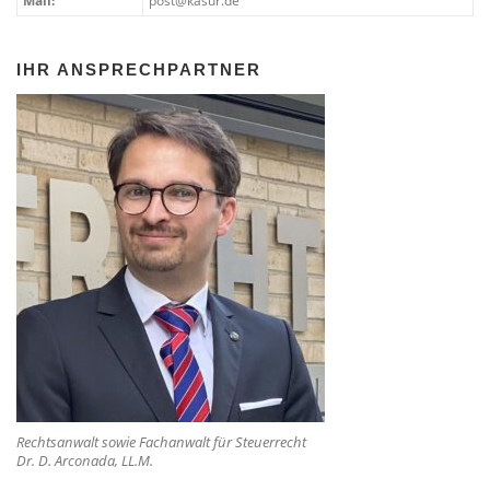
Mail:
post@kasur.de
IHR ANSPRECHPARTNER
Rechtsanwalt sowie Fachanwalt für Steuerrecht
Dr. D. Arconada, LL.M.