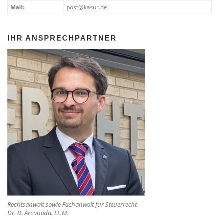
Mail:
post@kasur.de
IHR ANSPRECHPARTNER
Rechtsanwalt sowie Fachanwalt für Steuerrecht
Dr. D. Arconada, LL.M.