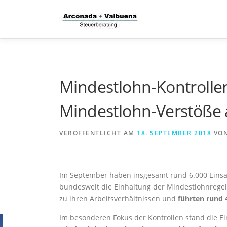
Zum
Inhalt
springen
Mindestlohn-Kontrollen
Mindestlohn-Verstöße 
VERÖFFENTLICHT AM
18. SEPTEMBER 2018
VO
Im September haben insgesamt rund 6.000 Einsat
bundesweit die Einhaltung der Mindestlohnregel
zu ihren Arbeitsverhältnissen und
führten rund 
Im besonderen Fokus der Kontrollen stand die Ei