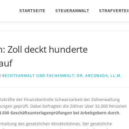
STARTSEITE
STEUERANWALT
STRAFVERTEI
: Zoll deckt hunderte
auf
N
RECHTSANWALT UND FACHANWALT: DR. ARCONADA, LL.M.
zkräfte der Finanzkontrolle Schwarzarbeit der Zollverwaltung
ungen geprüft. Dabei befragten die Zöllner über 32.000 Personen
4.500 Geschäftsunterlagenprüfungen bei Arbeitgebern durch
.
nhaltung des gesetzlichen Mindestlohnes. Der gesetzliche