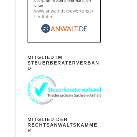
überprüft. Weitere Informationen
unter
www.anwalt.de/bewertungsr
ichtlinien
.
MITGLIED IM
STEUERBERATERVERBAN
D
MITGLIED DER
RECHTSANWALTSKAMME
R