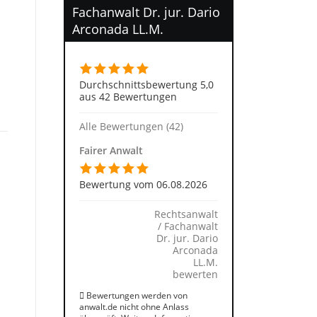
Fachanwalt Dr. jur. Dario
Arconada LL.M.
Durchschnittsbewertung 5,0
aus 42 Bewertungen
Alle Bewertungen (42)
Fairer Anwalt
Bewertung vom 06.08.2026
Rechtsanwalt
/ Fachanwalt
Dr. jur. Dario
Arconada
LL.M.
bewerten
Bewertungen werden von
anwalt.de nicht ohne Anlass