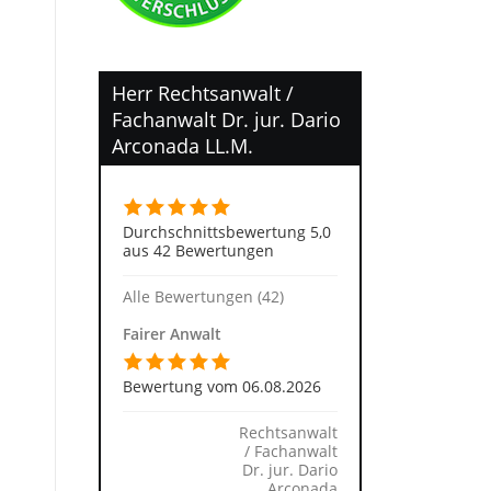
Herr Rechtsanwalt /
Fachanwalt Dr. jur. Dario
Arconada LL.M.
Durchschnittsbewertung 5,0
aus 42 Bewertungen
Alle Bewertungen (42)
Fairer Anwalt
Bewertung vom 06.08.2026
Rechtsanwalt
/ Fachanwalt
Dr. jur. Dario
Arconada