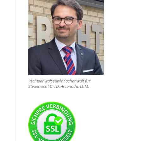
Rechtsanwalt sowie Fachanwalt für
Steuerrecht Dr. D. Arconada, LL.M.