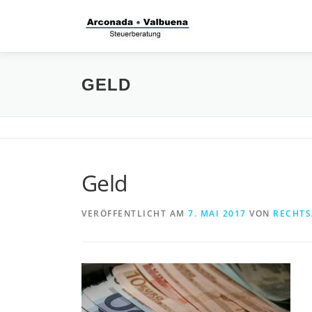
Zum
Inhalt
springen
GELD
Geld
VERÖFFENTLICHT AM
7. MAI 2017
VON
RECHTS