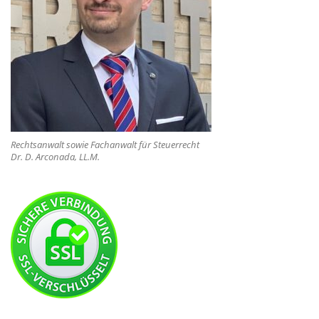
Rechtsanwalt sowie Fachanwalt für Steuerrecht
Dr. D. Arconada, LL.M.