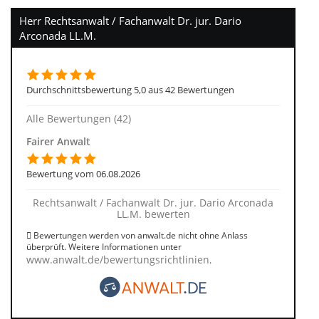
Herr Rechtsanwalt / Fachanwalt Dr. jur. Dario
Arconada LL.M.
Durchschnittsbewertung 5,0 aus 42 Bewertungen
Alle Bewertungen (42)
Fairer Anwalt
Bewertung vom 06.08.2026
Rechtsanwalt / Fachanwalt Dr. jur. Dario Arconada
LL.M. bewerten
Bewertungen werden von anwalt.de nicht ohne Anlass
überprüft. Weitere Informationen unter
www.anwalt.de/bewertungsrichtlinien
.