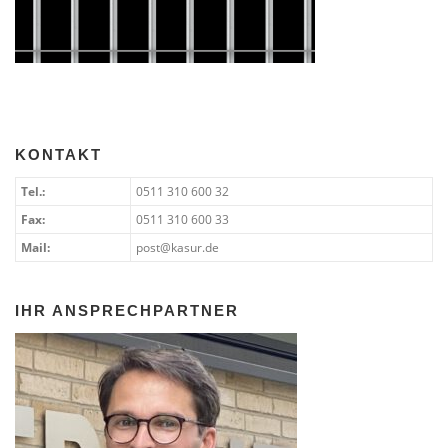
KONTAKT
Tel.:
0511 310 600 32
Fax:
0511 310 600 33
Mail:
post@kasur.de
IHR ANSPRECHPARTNER