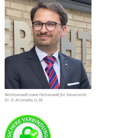
Rechtsanwalt sowie Fachanwalt für Steuerrecht
Dr. D. Arconada, LL.M.