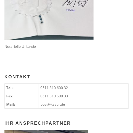
Notarielle Urkunde
KONTAKT
Tel.:
0511 310 600 32
Fax:
0511 310 600 33
Mail:
post@kasur.de
IHR ANSPRECHPARTNER