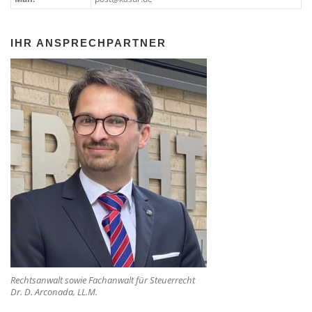
IHR ANSPRECHPARTNER
Rechtsanwalt sowie Fachanwalt für Steuerrecht
Dr. D. Arconada, LL.M.