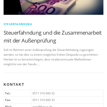
STEUERFAHNDUNG
Steuerfahndung und die Zusammenarbeit
mit der Außenprüfung
Soll im Rahmen einer Außenprüfung die Steuerfahndung zugezogen
werden, so hat dies zu einem möglichst frühen Zeitpunkt zu geschehen.
Hierbei ist zu berücksichtigen, dass strafprozessuale Maßnahmen
möglichst von der Steufa …
KONTAKT
Tel.:
0511 310 600 32
Fax:
0511 310 600 33
Mail:
post@kasur.de