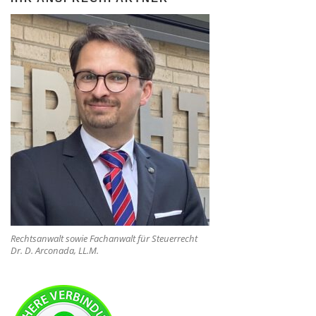
Rechtsanwalt sowie Fachanwalt für Steuerrecht
Dr. D. Arconada, LL.M.