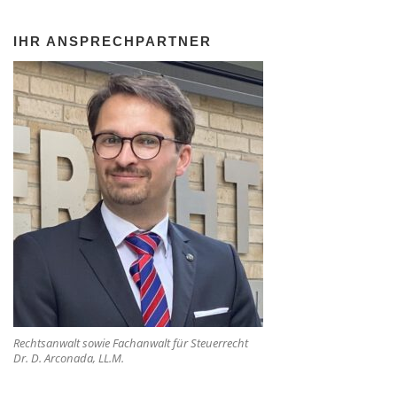
IHR ANSPRECHPARTNER
Rechtsanwalt sowie Fachanwalt für Steuerrecht
Dr. D. Arconada, LL.M.