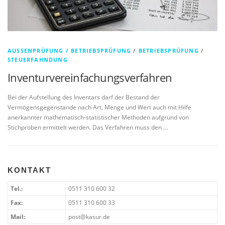
AUSSENPRÜFUNG / BETRIEBSPRÜFUNG
/
BETRIEBSPRÜFUNG
/
STEUERFAHNDUNG
Inventurvereinfachungsverfahren
Bei der Aufstellung des Inventars darf der Bestand der
Vermögensgegenstände nach Art, Menge und Wert auch mit Hilfe
anerkannter mathematisch-statistischer Methoden aufgrund von
Stichproben ermittelt werden. Das Verfahren muss den …
KONTAKT
Tel.:
0511 310 600 32
Fax:
0511 310 600 33
Mail:
post@kasur.de