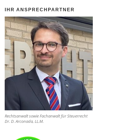
IHR ANSPRECHPARTNER
Rechtsanwalt sowie Fachanwalt für Steuerrecht
Dr. D. Arconada, LL.M.