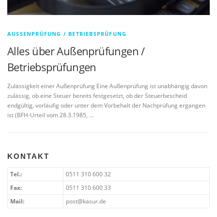
AUSSENPRÜFUNG / BETRIEBSPRÜFUNG
Alles über Außenprüfungen /
Betriebsprüfungen
Zulässigkeit einer Außenprüfung Eine Außenprüfung ist unabhängig davon
zulässig, ob eine Steuer bereits festgesetzt, ob der Steuerbescheid
endgültig, vorläufig oder unter dem Vorbehalt der Nachprüfung ergangen
ist (BFH-Urteil vom 28.3.1985, …
KONTAKT
Tel.:
0511 310 600 32
Fax:
0511 310 600 33
Mail:
post@kasur.de