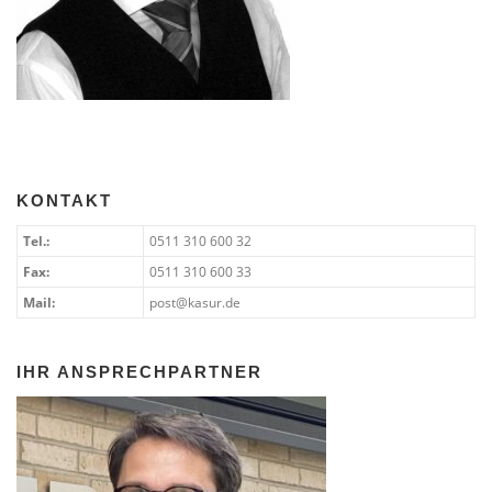
KONTAKT
Tel.:
0511 310 600 32
Fax:
0511 310 600 33
Mail:
post@kasur.de
IHR ANSPRECHPARTNER