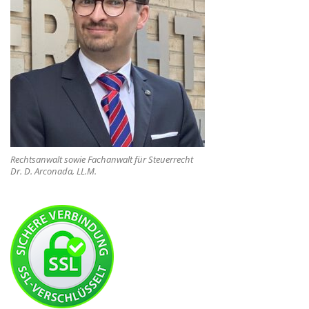
Rechtsanwalt sowie Fachanwalt für Steuerrecht
Dr. D. Arconada, LL.M.