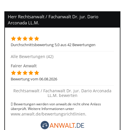
Herr Rechtsanwalt / Fachanwalt Dr. jur. Dario
Arconada LL.M.
Durchschnittsbewertung 5,0 aus 42 Bewertungen
Alle Bewertungen (42)
Fairer Anwalt
Bewertung vom 06.08.2026
Rechtsanwalt / Fachanwalt Dr. jur. Dario Arconada
LL.M. bewerten
Bewertungen werden von anwalt.de nicht ohne Anlass
überprüft. Weitere Informationen unter
www.anwalt.de/bewertungsrichtlinien
.