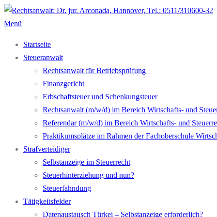
Zum
Inhalt
Menü
springen
Startseite
Steueranwalt
Rechtsanwalt für Betriebsprüfung
Finanzgericht
Erbschaftsteuer und Schenkungsteuer
Rechtsanwalt (m/w/d) im Bereich Wirtschafts- und Steuer
Referendar (m/w/d) im Bereich Wirtschafts- und Steuerre
Praktikumsplätze im Rahmen der Fachoberschule Wirtsc
Strafverteidiger
Selbstanzeige im Steuerrecht
Steuerhinterziehung und nun?
Steuerfahndung
Tätigkeitsfelder
Datenaustausch Türkei – Selbstanzeige erforderlich?