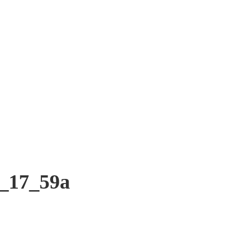
_17_59a