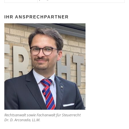
IHR ANSPRECHPARTNER
Rechtsanwalt sowie Fachanwalt für Steuerrecht
Dr. D. Arconada, LL.M.