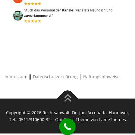
Impressum
║
Datenschutzerklärung
║
Haftungshinweise
Copyright © 2026 Rechtsanwalt: Dr. jur. Arconada, Hannover,
Tel.: 0511/310600-32
–
OnePress
Theme von FameThemes