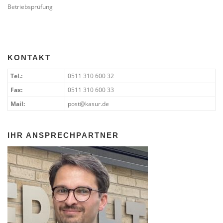
Betriebsprüfung
KONTAKT
Tel.:
0511 310 600 32
Fax:
0511 310 600 33
Mail:
post@kasur.de
IHR ANSPRECHPARTNER