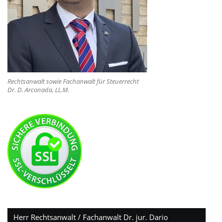
Rechtsanwalt sowie Fachanwalt für Steuerrecht
Dr. D. Arconada, LL.M.
Herr Rechtsanwalt / Fachanwalt Dr. jur. Dario